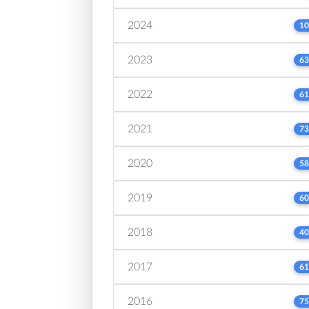
2024
10
2023
63
2022
61
2021
73
2020
58
2019
60
2018
40
2017
61
2016
75