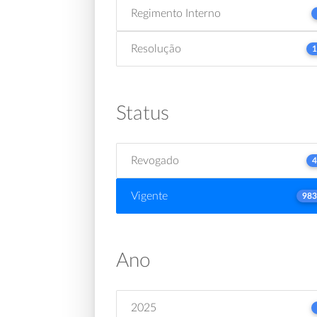
Regimento Interno
Resolução
1
Status
Revogado
4
Vigente
983
Ano
2025