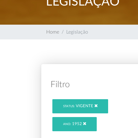
LEGISLAÇÃO
Home
Legislação
Filtro
VIGENTE
STATUS:
1952
ANO: