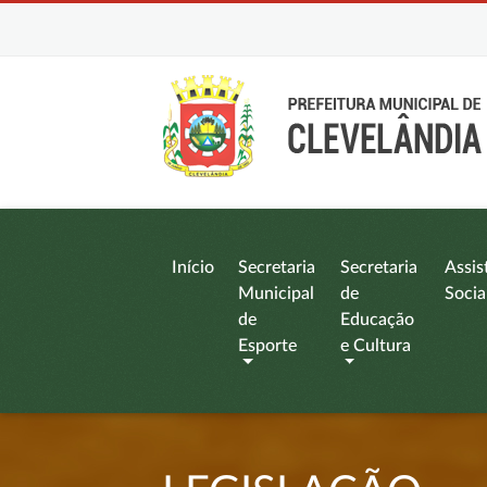
Início
Secretaria
Secretaria
Assis
Municipal
de
Socia
de
Educação
Esporte
e Cultura