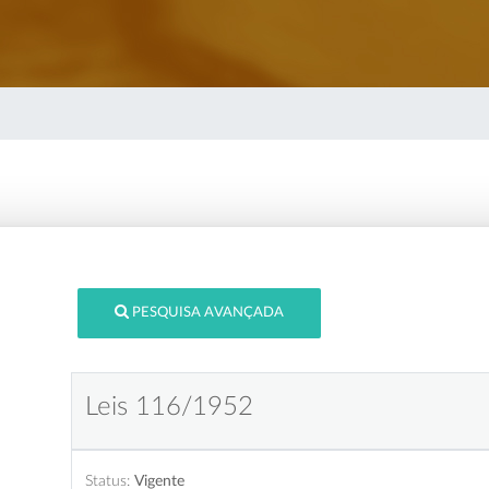
PESQUISA AVANÇADA
Leis 116/1952
Status:
Vigente