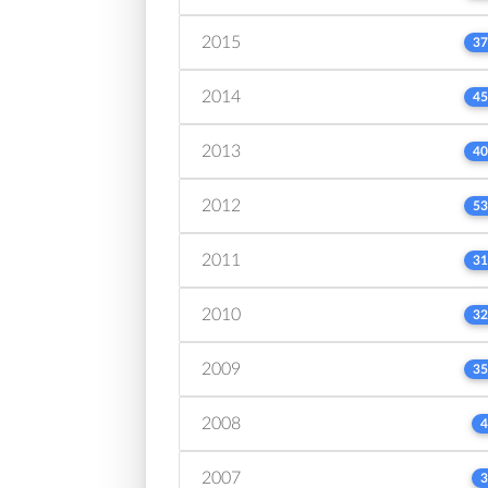
2015
37
2014
45
2013
40
2012
53
2011
31
2010
32
2009
35
2008
4
2007
3