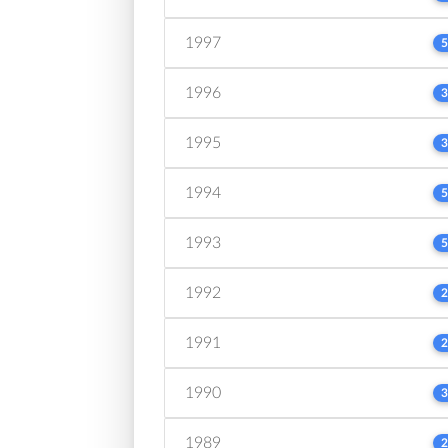
1997
5
1996
3
1995
3
1994
5
1993
5
1992
2
1991
2
1990
3
1989
2