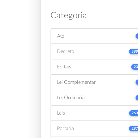
Categoria
Ato
Decreto
399
Editais
23
Lei Complementar
Lei Ordinária
Leis
263
Portaria
297