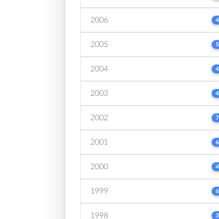
2006
4
2005
5
2004
4
2003
4
2002
7
2001
6
2000
4
1999
6
1998
3