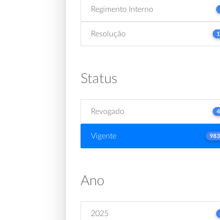
Regimento Interno
Resolução
1
Status
Revogado
4
Vigente
983
Ano
2025