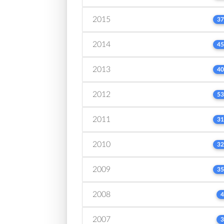
2015
37
2014
45
2013
40
2012
53
2011
31
2010
32
2009
35
2008
4
2007
3