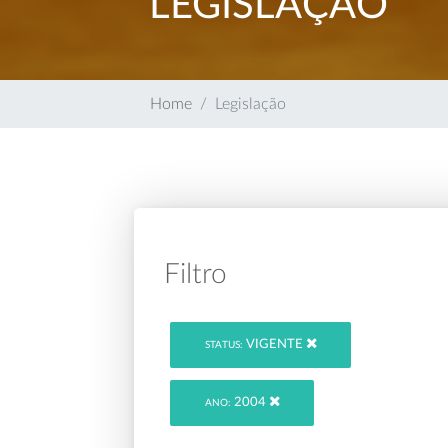
LEGISLAÇÃO
Home
Legislação
Filtro
VIGENTE
STATUS:
2004
ANO: