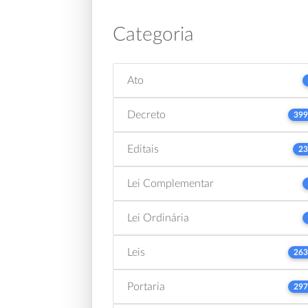
Categoria
Ato
Decreto
399
Editais
23
Lei Complementar
Lei Ordinária
Leis
263
Portaria
297