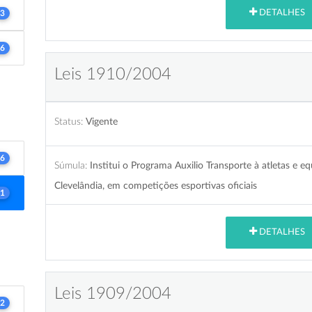
DETALHES
3
6
Leis 1910/2004
Status:
Vigente
6
Súmula:
Institui o Programa Auxilio Transporte à atletas e 
Clevelândia, em competições esportivas oficiais
1
DETALHES
Leis 1909/2004
2