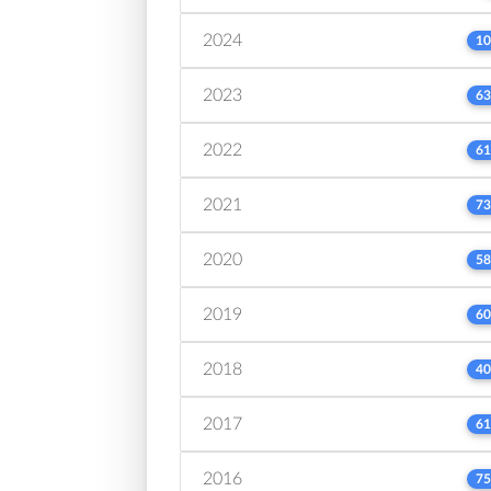
2024
10
2023
63
2022
61
2021
73
2020
58
2019
60
2018
40
2017
61
2016
75