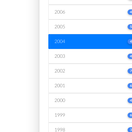
2006
4
2005
5
2004
4
2003
4
2002
7
2001
6
2000
4
1999
6
1998
3