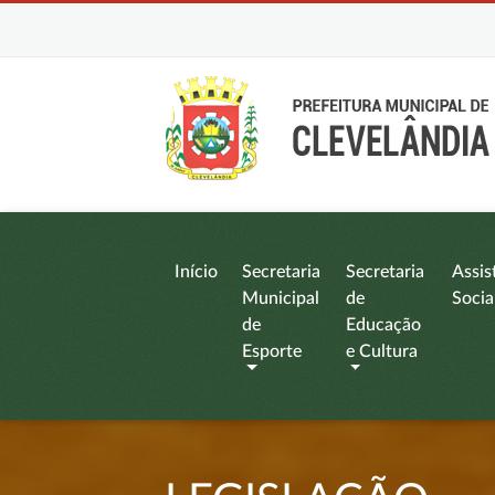
Início
Secretaria
Secretaria
Assis
Municipal
de
Socia
de
Educação
Esporte
e Cultura