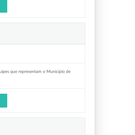
equipes que representam o Município de