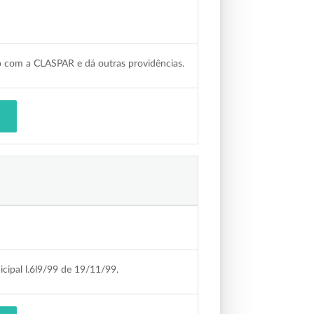
io com a CLASPAR e dá outras providências.
icipal l.6l9/99 de 19/11/99.