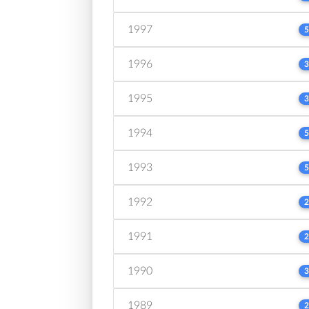
1997
5
1996
3
1995
3
1994
5
1993
5
1992
2
1991
2
1990
3
1989
2