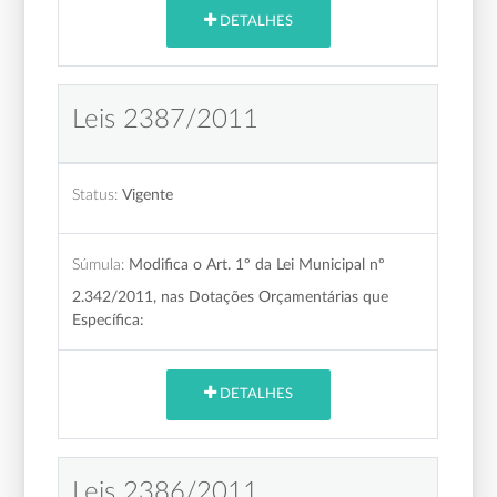
DETALHES
Leis 2387/2011
Status:
Vigente
Súmula:
Modifica o Art. 1º da Lei Municipal nº
2.342/2011, nas Dotações Orçamentárias que
Específica:
DETALHES
Leis 2386/2011