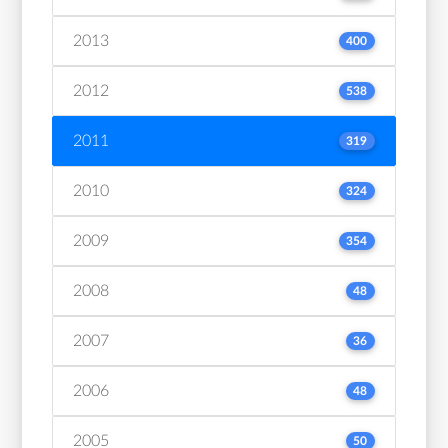
2013
400
2012
538
2011
319
2010
324
2009
354
2008
48
2007
36
2006
48
2005
50