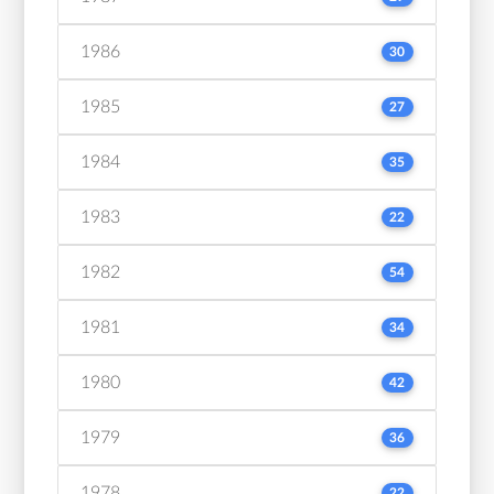
1986
30
1985
27
1984
35
1983
22
1982
54
1981
34
1980
42
1979
36
1978
22