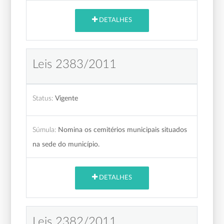
DETALHES
Leis 2383/2011
Status:
Vigente
Súmula:
Nomina os cemitérios municipais situados
na sede do município.
DETALHES
Leis 2382/2011