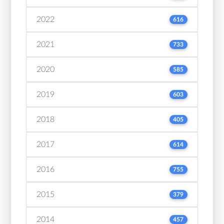
2022
616
2021
733
2020
585
2019
603
2018
405
2017
614
2016
755
2015
379
2014
457