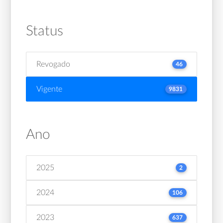
Status
Revogado
46
Vigente
9831
Ano
2025
2
2024
106
2023
637