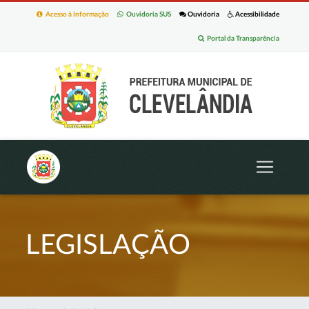
Acesso à Informação
Ouvidoria SUS
Ouvidoria
Acessibilidade
Portal da Transparência
LEGISLAÇÃO