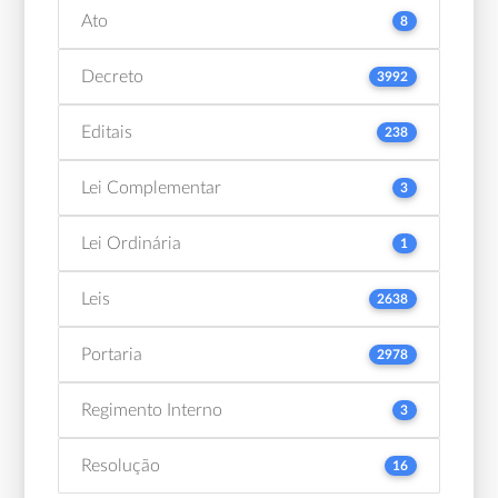
Ato
8
Decreto
3992
Editais
238
Lei Complementar
3
Lei Ordinária
1
Leis
2638
Portaria
2978
Regimento Interno
3
Resolução
16