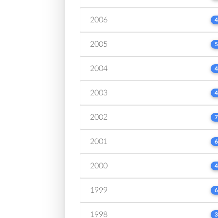
2006
4
2005
5
2004
4
2003
4
2002
7
2001
6
2000
4
1999
6
1998
3