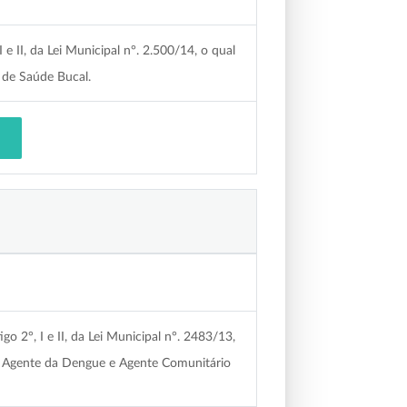
 e II, da Lei Municipal n°. 2.500/14, o qual
 de Saúde Bucal.
go 2°, I e II, da Lei Municipal n°. 2483/13,
de Agente da Dengue e Agente Comunitário