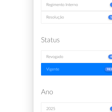
Regimento Interno
Resolução
1
Status
Revogado
4
Vigente
983
Ano
2025