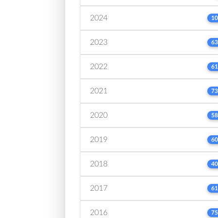
2024
10
2023
63
2022
61
2021
73
2020
58
2019
60
2018
40
2017
61
2016
75