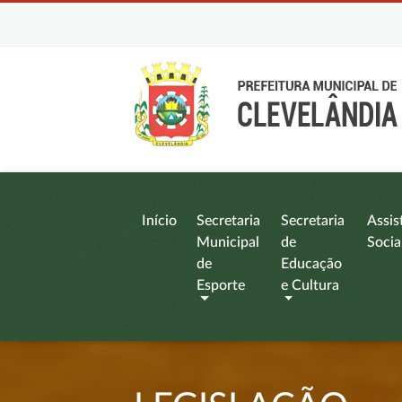
Início
Secretaria
Secretaria
Assis
Municipal
de
Socia
de
Educação
Esporte
e Cultura