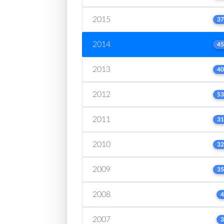
2015
37
2014
45
2013
40
2012
53
2011
31
2010
32
2009
35
2008
4
2007
3