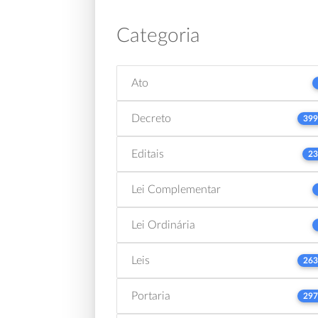
Categoria
Ato
Decreto
399
Editais
23
Lei Complementar
Lei Ordinária
Leis
263
Portaria
297