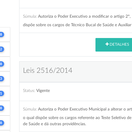
Súmula:
Autoriza o Poder Executivo a modificar o artigo 2°, I
dispõe sobre os cargos de Técnico Bucal de Saúde e Auxiliar
8
DETALHES
2
8
Leis 2516/2014
3
Status:
Vigente
1
8
Súmula:
Autoriza o Poder Executivo Municipal a alterar o arti
o qual dispõe sobre os cargos referente ao Teste Seletivo 
8
de Saúde e dá outras providências.