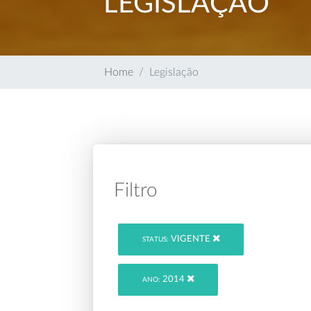
LEGISLAÇÃO
Home
Legislação
Filtro
VIGENTE
STATUS:
2014
ANO: