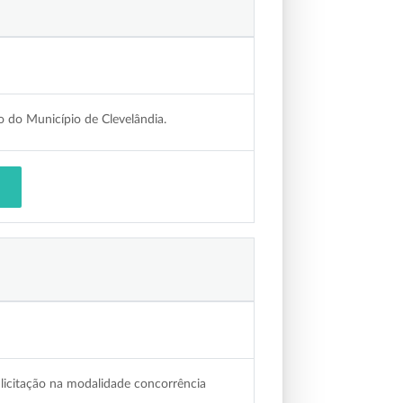
o do Município de Clevelândia.
 licitação na modalidade concorrência