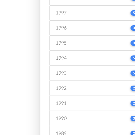
1997
5
1996
3
1995
3
1994
5
1993
5
1992
2
1991
2
1990
3
1989
2