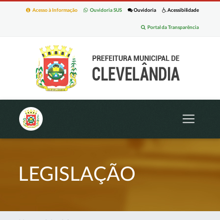
Acesso à Informação
Ouvidoria SUS
Ouvidoria
Acessibilidade
Portal da Transparência
LEGISLAÇÃO