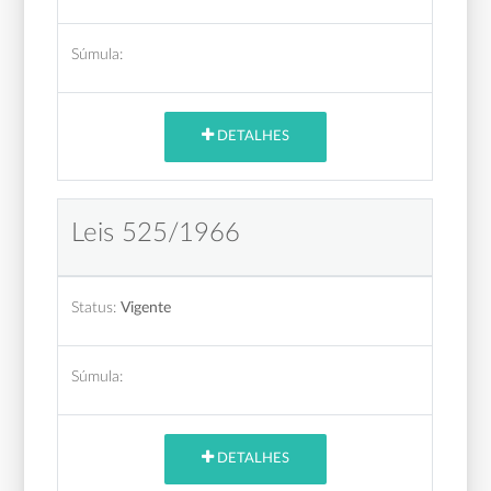
Súmula:
DETALHES
Leis 525/1966
Status:
Vigente
Súmula:
DETALHES