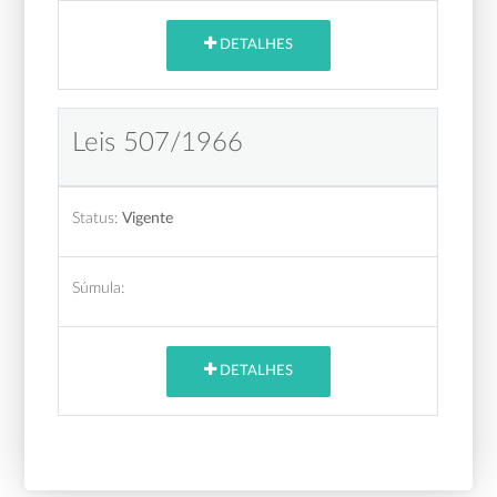
DETALHES
Leis 507/1966
Status:
Vigente
Súmula:
DETALHES