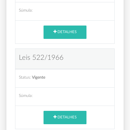
Súmula:
DETALHES
Leis 522/1966
Status:
Vigente
Súmula:
DETALHES