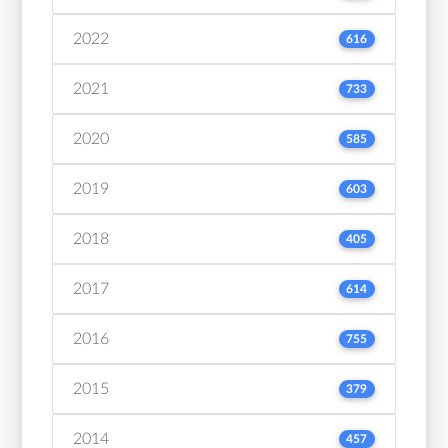
2022
616
2021
733
2020
585
2019
603
2018
405
2017
614
2016
755
2015
379
2014
457