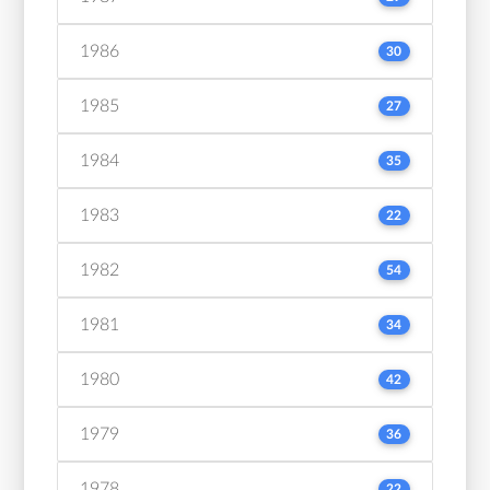
1986
30
1985
27
1984
35
1983
22
1982
54
1981
34
1980
42
1979
36
1978
22