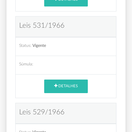
Leis 531/1966
Status:
Vigente
Súmula:
DETALHES
Leis 529/1966