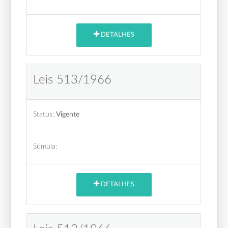
DETALHES
Leis 513/1966
Status:
Vigente
Súmula:
DETALHES