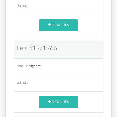
Súmula:
DETALHES
Leis 519/1966
Status:
Vigente
Súmula:
DETALHES