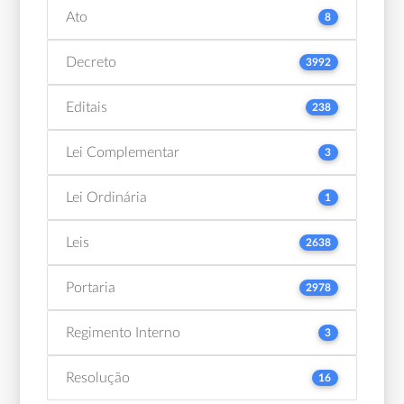
Ato
8
Decreto
3992
Editais
238
Lei Complementar
3
Lei Ordinária
1
Leis
2638
Portaria
2978
Regimento Interno
3
Resolução
16