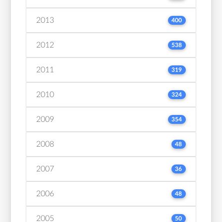
2013
400
2012
538
2011
319
2010
324
2009
354
2008
48
2007
36
2006
48
2005
50