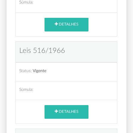
Súmula:
DETALHES
Leis 516/1966
Status:
Vigente
Súmula:
DETALHES