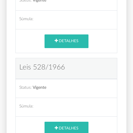
Status:
Vigente
Súmula:
DETALHES
Leis 528/1966
Status:
Vigente
Súmula:
DETALHES