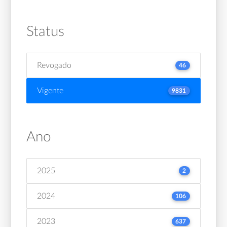
Status
Revogado
46
Vigente
9831
Ano
2025
2
2024
106
2023
637