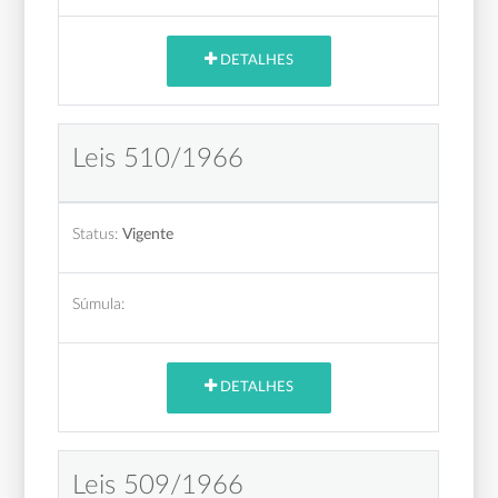
DETALHES
Leis 510/1966
Status:
Vigente
Súmula:
DETALHES
Leis 509/1966