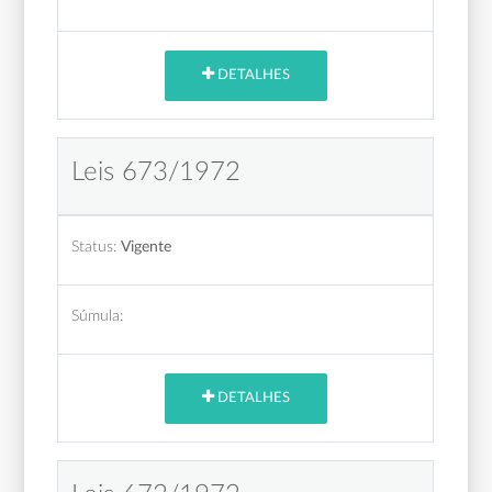
DETALHES
Leis 673/1972
Status:
Vigente
Súmula:
DETALHES