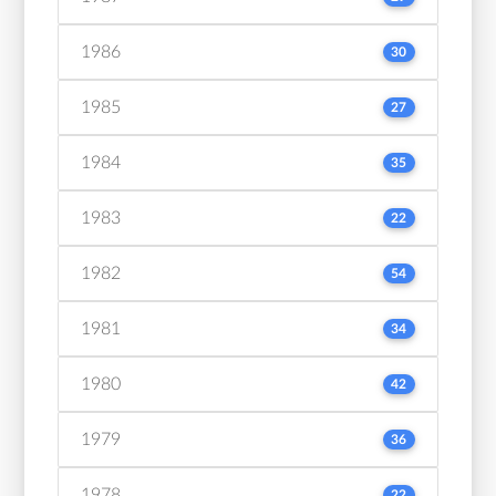
1986
30
1985
27
1984
35
1983
22
1982
54
1981
34
1980
42
1979
36
1978
22