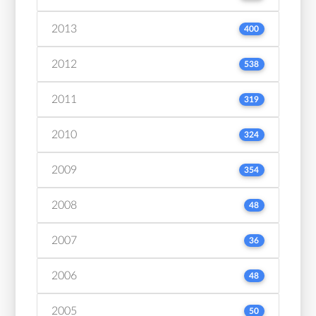
2013
400
2012
538
2011
319
2010
324
2009
354
2008
48
2007
36
2006
48
2005
50