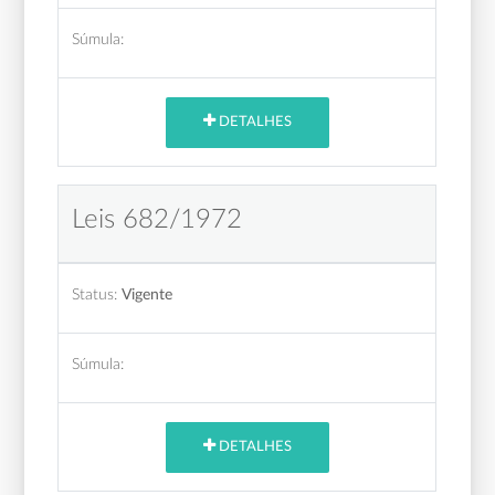
Súmula:
DETALHES
Leis 682/1972
Status:
Vigente
Súmula:
DETALHES