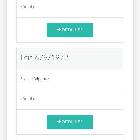
Súmula:
DETALHES
Leis 679/1972
Status:
Vigente
Súmula:
DETALHES