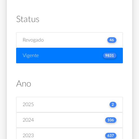
Status
Revogado
46
Vigente
9831
Ano
2025
2
2024
106
2023
637