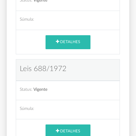
Status:
Vigente
Súmula:
DETALHES
Leis 688/1972
Status:
Vigente
Súmula:
DETALHES