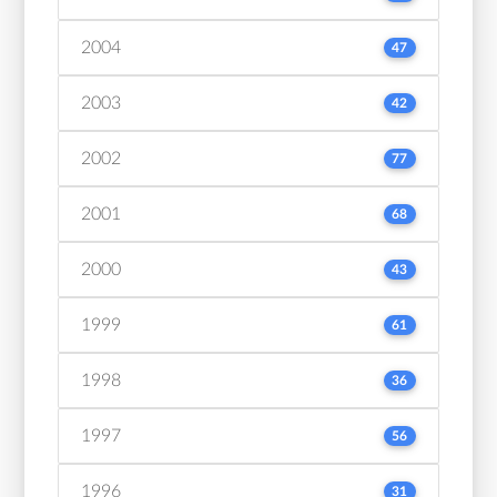
2004
47
2003
42
2002
77
2001
68
2000
43
1999
61
1998
36
1997
56
1996
31