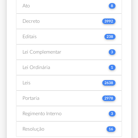
Ato
8
Decreto
3992
Editais
238
Lei Complementar
3
Lei Ordinária
1
Leis
2638
Portaria
2978
Regimento Interno
3
Resolução
16