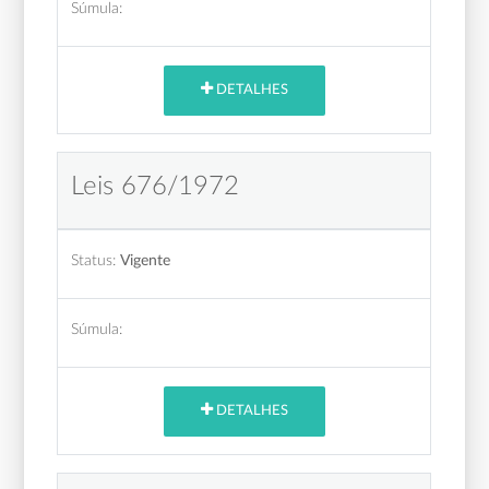
Súmula:
DETALHES
Leis 676/1972
Status:
Vigente
Súmula:
DETALHES