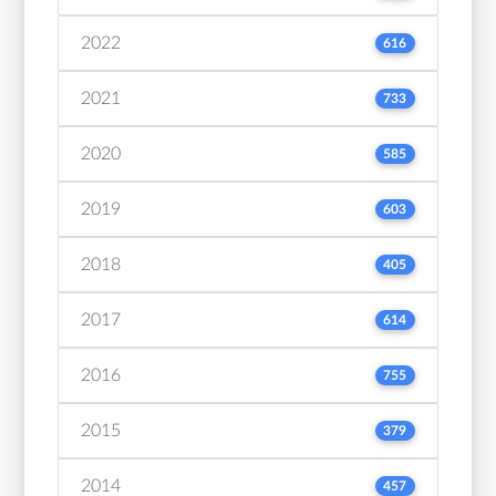
2022
616
2021
733
2020
585
2019
603
2018
405
2017
614
2016
755
2015
379
2014
457