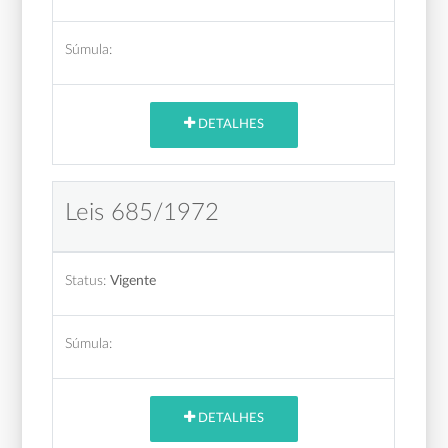
Súmula:
DETALHES
Leis 685/1972
Status:
Vigente
Súmula:
DETALHES