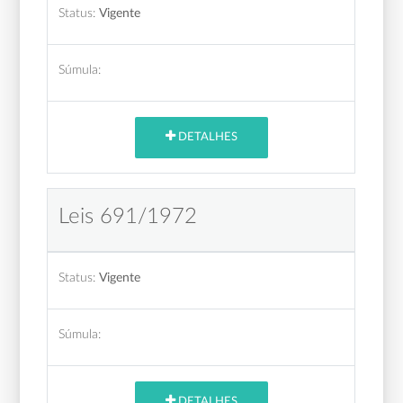
Status:
Vigente
Súmula:
DETALHES
Leis 691/1972
Status:
Vigente
Súmula:
DETALHES