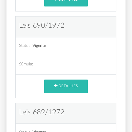
Leis 690/1972
Status:
Vigente
Súmula:
DETALHES
Leis 689/1972