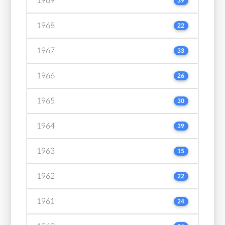
1969
39
1968
22
1967
33
1966
26
1965
30
1964
39
1963
15
1962
22
1961
24