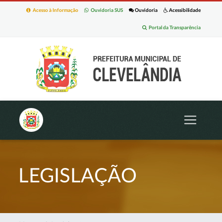
Acesso à Informação
Ouvidoria SUS
Ouvidoria
Acessibilidade
Portal da Transparência
LEGISLAÇÃO