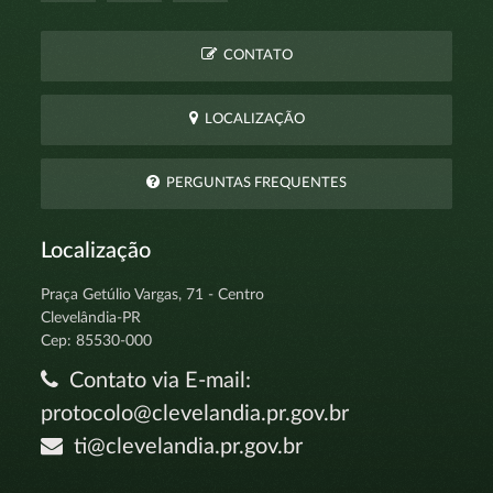
CONTATO
LOCALIZAÇÃO
PERGUNTAS FREQUENTES
Localização
Praça Getúlio Vargas, 71 - Centro
Clevelândia-PR
Cep: 85530-000
Contato via E-mail:
protocolo@clevelandia.pr.gov.br
ti@clevelandia.pr.gov.br