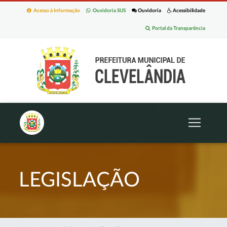
Acesso à Informação
Ouvidoria SUS
Ouvidoria
Acessibilidade
Portal da Transparência
LEGISLAÇÃO