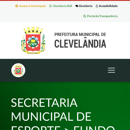
Acesso à Informação
Ouvidoria SUS
Ouvidoria
Acessibilidade
Portal da Transparência
SECRETARIA
MUNICIPAL DE