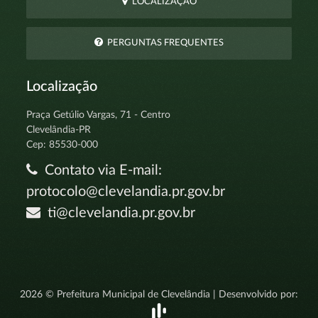
LOCALIZAÇÃO
PERGUNTAS FREQUENTES
Localização
Praça Getúlio Vargas, 71 - Centro
Clevelândia-PR
Cep: 85530-000
Contato via E-mail:
protocolo@clevelandia.pr.gov.br
ti@clevelandia.pr.gov.br
2026 © Prefeitura Municipal de Clevelândia | Desenvolvido por: