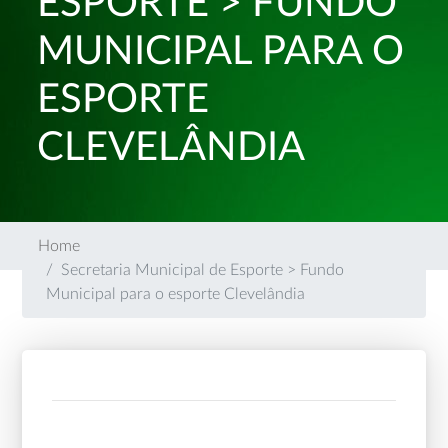
ESPORTE > FUNDO
MUNICIPAL PARA O
ESPORTE
CLEVELÂNDIA
Home
Secretaria Municipal de Esporte > Fundo
Municipal para o esporte Clevelândia