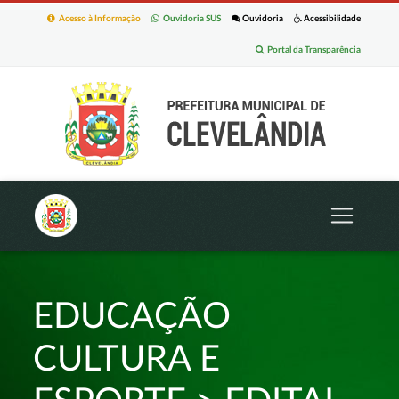
Acesso à Informação
Ouvidoria SUS
Ouvidoria
Acessibilidade
Portal da Transparência
EDUCAÇÃO
CULTURA E