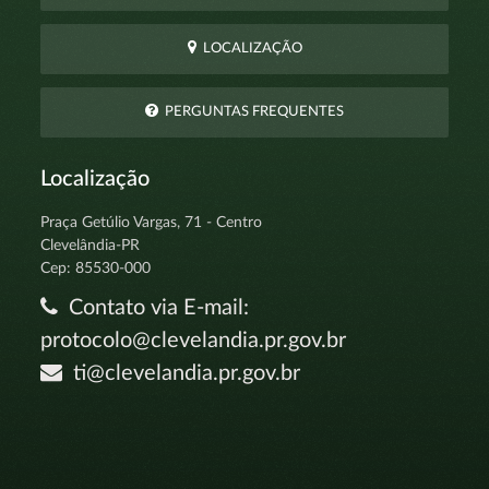
LOCALIZAÇÃO
PERGUNTAS FREQUENTES
Localização
Praça Getúlio Vargas, 71 - Centro
Clevelândia-PR
Cep: 85530-000
Contato via E-mail:
protocolo@clevelandia.pr.gov.br
ti@clevelandia.pr.gov.br