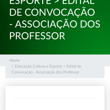
ESPORTE > EDITAL
DE CONVOCAÇÃO
- ASSOCIAÇÃO DOS
PROFESSOR
Home
Educação Cultura e Esporte > Edital de
Convocação - Associação dos Professor