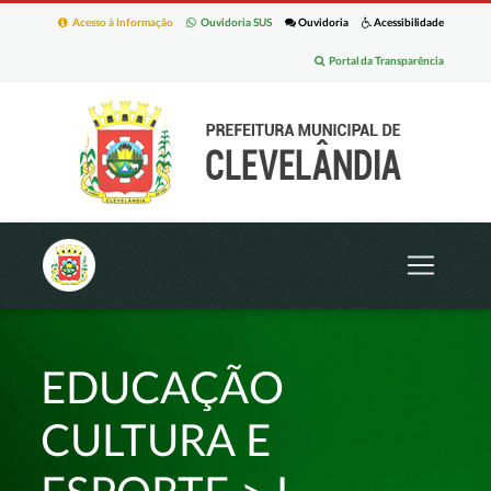
Acesso à Informação
Ouvidoria SUS
Ouvidoria
Acessibilidade
Portal da Transparência
EDUCAÇÃO
CULTURA E