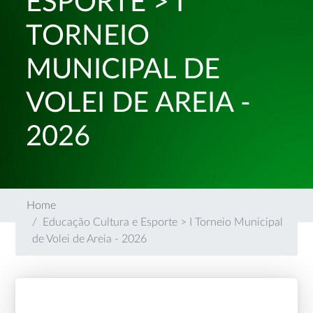
ESPORTE > I
TORNEIO
MUNICIPAL DE
VOLEI DE AREIA -
2026
Home
Educação Cultura e Esporte > I Torneio Municipal
de Volei de Areia - 2026