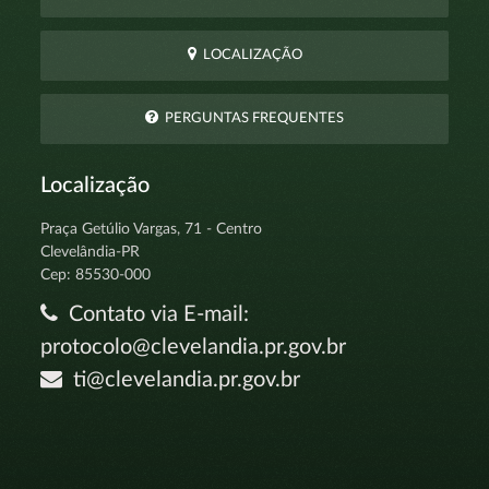
LOCALIZAÇÃO
PERGUNTAS FREQUENTES
Localização
Praça Getúlio Vargas, 71 - Centro
Clevelândia-PR
Cep: 85530-000
Contato via E-mail:
protocolo@clevelandia.pr.gov.br
ti@clevelandia.pr.gov.br