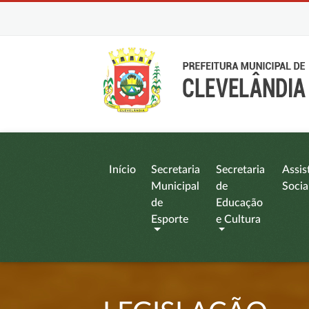
Início
Secretaria
Secretaria
Assis
Municipal
de
Socia
de
Educação
Esporte
e Cultura