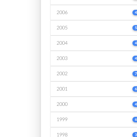
2006
4
2005
5
2004
4
2003
4
2002
7
2001
6
2000
4
1999
6
1998
3