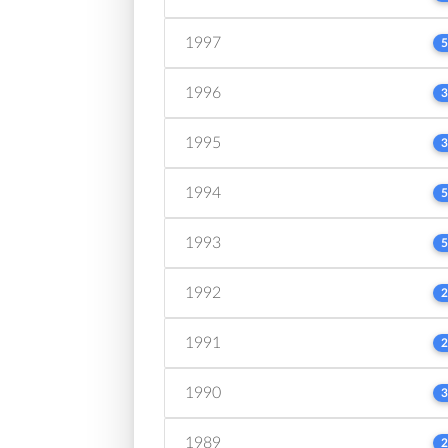
1997
5
1996
3
1995
3
1994
5
1993
5
1992
2
1991
2
1990
3
1989
2