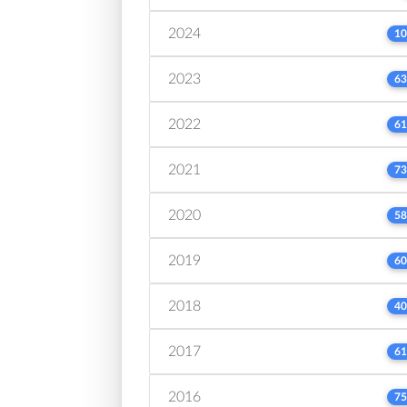
2024
10
2023
63
2022
61
2021
73
2020
58
2019
60
2018
40
2017
61
2016
75