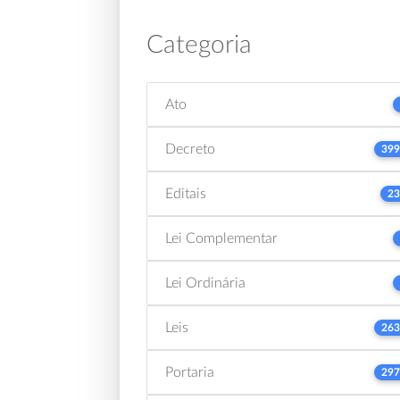
Categoria
Ato
Decreto
399
Editais
23
Lei Complementar
Lei Ordinária
Leis
263
Portaria
297