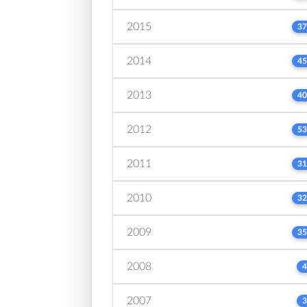
2015
37
2014
45
2013
40
2012
53
2011
31
2010
32
2009
35
2008
4
2007
3