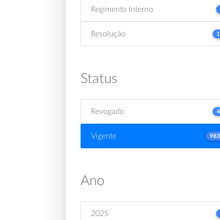
Regimento Interno
Resolução
1
Status
Revogado
4
Vigente
983
Ano
2025