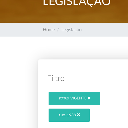
LEGISLAÇÃO
Home
Legislação
Filtro
VIGENTE
STATUS:
1988
ANO: