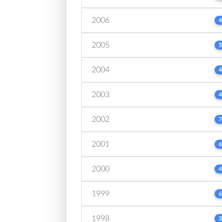
2006
4
2005
5
2004
4
2003
4
2002
7
2001
6
2000
4
1999
6
1998
3