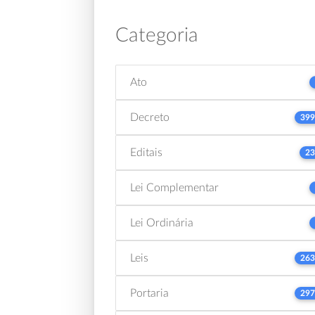
Categoria
Ato
Decreto
399
Editais
23
Lei Complementar
Lei Ordinária
Leis
263
Portaria
297