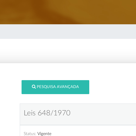
PESQUISA AVANÇADA
Leis 648/1970
Status:
Vigente