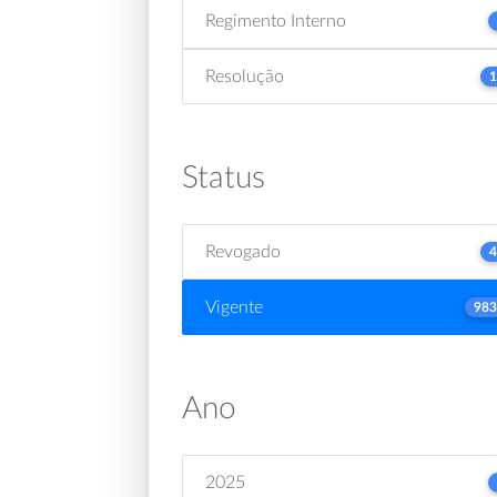
Regimento Interno
Resolução
1
Status
Revogado
4
Vigente
983
Ano
2025