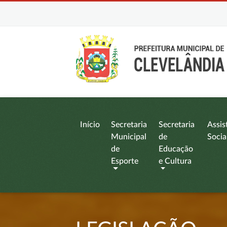
Início
Secretaria
Secretaria
Assis
Municipal
de
Socia
de
Educação
Esporte
e Cultura