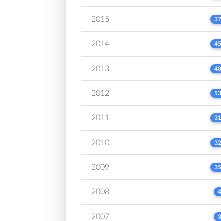
2015
37
2014
45
2013
40
2012
53
2011
31
2010
32
2009
35
2008
4
2007
3