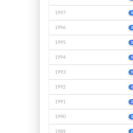
1997
5
1996
3
1995
3
1994
5
1993
5
1992
2
1991
2
1990
3
1989
2