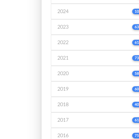
2024
10
2023
63
2022
61
2021
73
2020
58
2019
60
2018
40
2017
61
2016
75