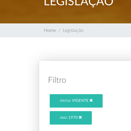
LEGISLAÇÃO
Home
Legislação
Filtro
VIGENTE
STATUS:
1970
ANO: