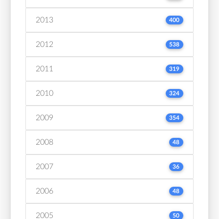
2013
400
2012
538
2011
319
2010
324
2009
354
2008
48
2007
36
2006
48
2005
50