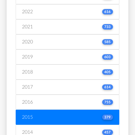
2022
616
2021
733
2020
585
2019
603
2018
405
2017
614
2016
755
2015
379
2014
457