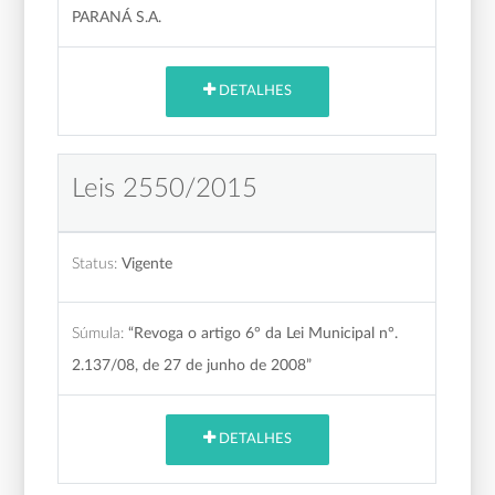
PARANÁ S.A.
DETALHES
Leis 2550/2015
Status:
Vigente
Súmula:
“Revoga o artigo 6° da Lei Municipal n°.
2.137/08, de 27 de junho de 2008”
DETALHES