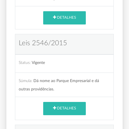
DETALHES
Leis 2546/2015
Status:
Vigente
Súmula:
Dá nome ao Parque Empresarial e dá
outras providências.
DETALHES