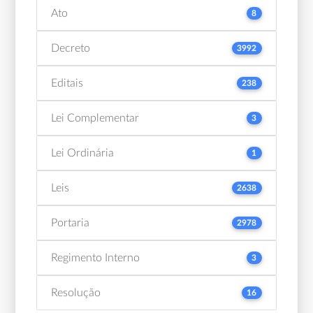
Ato
8
Decreto
3992
Editais
238
Lei Complementar
3
Lei Ordinária
1
Leis
2638
Portaria
2978
Regimento Interno
3
Resolução
16