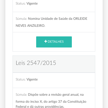
Status:
Vigente
Súmula:
Nomina Unidade de Saúde da ORLEIDE
NEVES ANZILEIRO.
DETALHES
Leis 2547/2015
Status:
Vigente
Súmula:
Dispõe sobre a revisão geral anual, na
forma do inciso X, do artigo 37 da Constituição
Federal e dá outras providências.