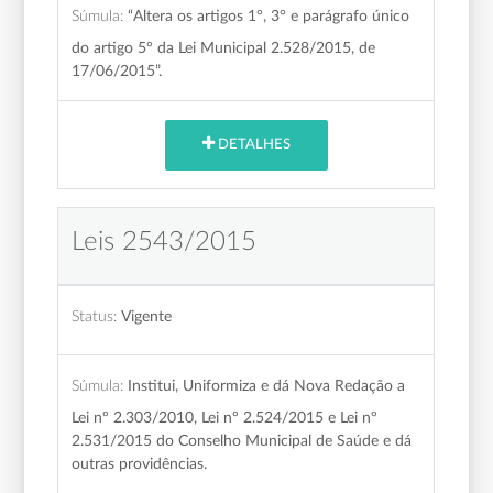
Súmula:
“Altera os artigos 1°, 3° e parágrafo único
do artigo 5° da Lei Municipal 2.528/2015, de
17/06/2015”.
DETALHES
Leis 2543/2015
Status:
Vigente
Súmula:
Institui, Uniformiza e dá Nova Redação a
Lei nº 2.303/2010, Lei nº 2.524/2015 e Lei nº
2.531/2015 do Conselho Municipal de Saúde e dá
outras providências.