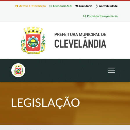
Acesso à Informação
Ouvidoria SUS
Ouvidoria
Acessibilidade
Portal da Transparência
LEGISLAÇÃO