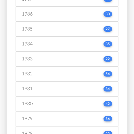
1986
30
1985
27
1984
35
1983
22
1982
54
1981
34
1980
42
1979
36
1978
22