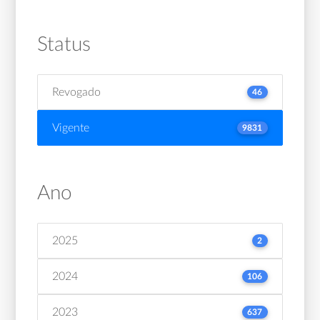
Status
Revogado
46
Vigente
9831
Ano
2025
2
2024
106
2023
637