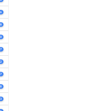
6
8
0
7
2
7
8
3