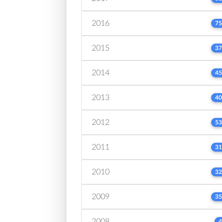
2016
75
2015
37
2014
45
2013
40
2012
53
2011
31
2010
32
2009
35
2008
4