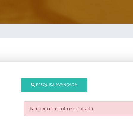
PESQUISA AVANÇADA
Nenhum elemento encontrado.