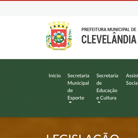
Início
Secretaria
Secretaria
Assis
Municipal
de
Socia
de
Educação
Esporte
e Cultura