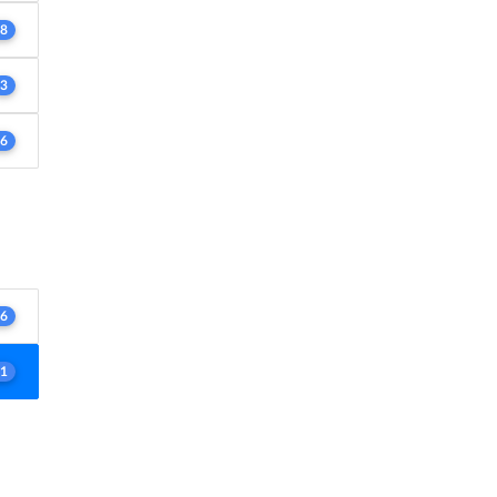
8
3
6
6
1