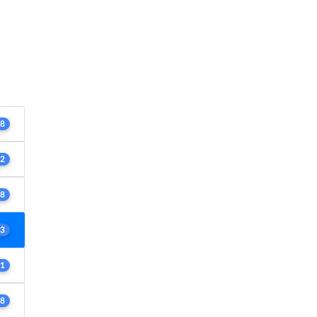
8
2
8
3
1
8