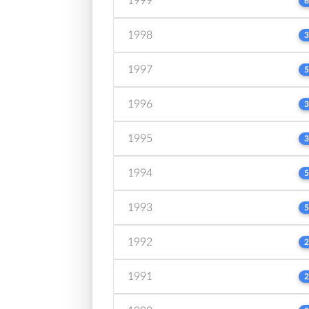
1999
6
1998
3
1997
5
1996
3
1995
3
1994
5
1993
5
1992
2
1991
2