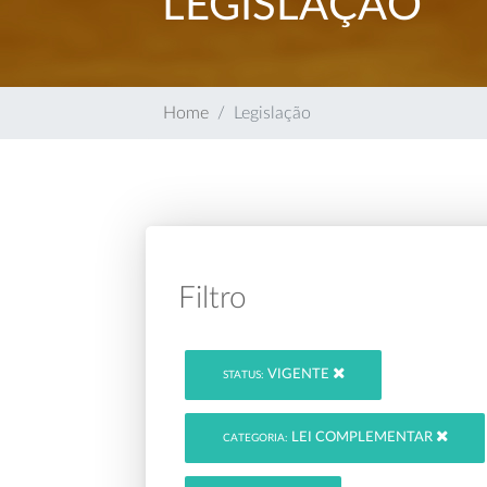
LEGISLAÇÃO
Home
Legislação
Filtro
VIGENTE
STATUS:
LEI COMPLEMENTAR
CATEGORIA: