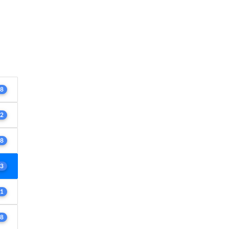
8
2
8
3
1
8