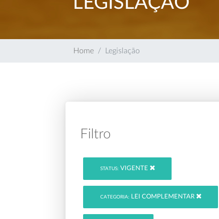
LEGISLAÇÃO
Home
Legislação
Filtro
VIGENTE
STATUS:
LEI COMPLEMENTAR
CATEGORIA: