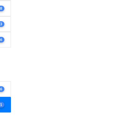
8
3
6
6
1