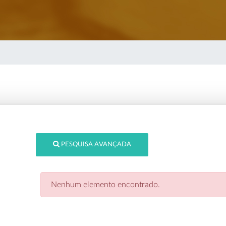
PESQUISA AVANÇADA
Nenhum elemento encontrado.