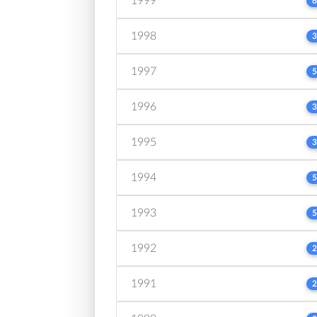
1999
6
1998
3
1997
5
1996
3
1995
3
1994
5
1993
5
1992
2
1991
2