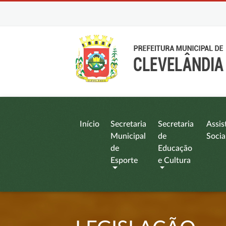
Início
Secretaria
Secretaria
Assis
Municipal
de
Socia
de
Educação
Esporte
e Cultura