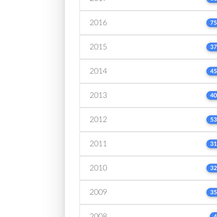
2016
75
2015
37
2014
45
2013
40
2012
53
2011
31
2010
32
2009
35
2008
4