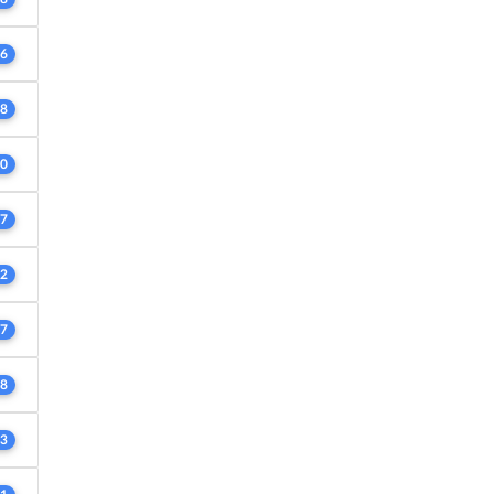
6
8
0
7
2
7
8
3