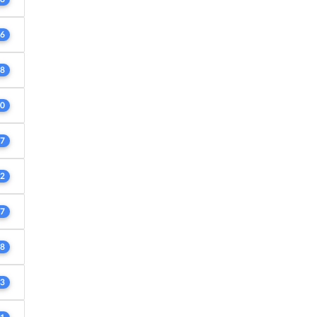
6
8
0
7
2
7
8
3