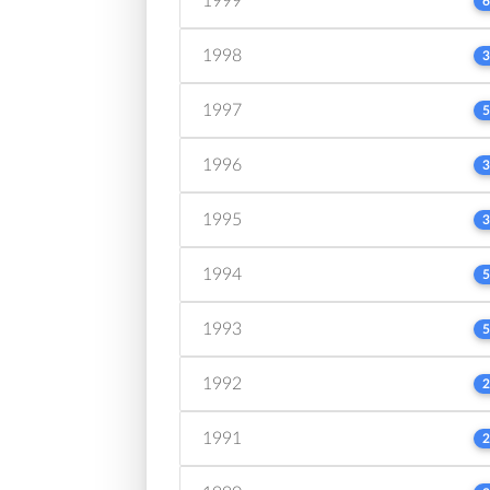
1999
6
1998
3
1997
5
1996
3
1995
3
1994
5
1993
5
1992
2
1991
2