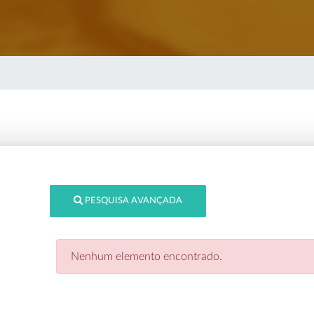
PESQUISA AVANÇADA
Nenhum elemento encontrado.