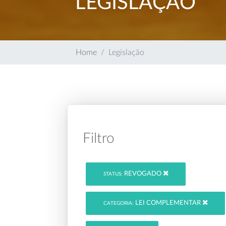
LEGISLAÇÃO
Home
Legislação
Filtro
REVOGADO
STATUS:
LEI COMPLEMENTAR
CATEGORIA: