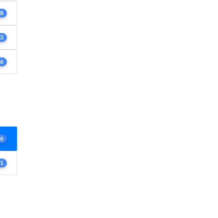
8
3
6
6
1