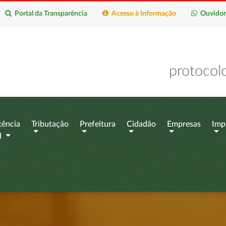
Portal da Transparência
Acesso à Informação
Ouvidor
protocol
tência
Tributação
Prefeitura
Cidadão
Empresas
Imp
l