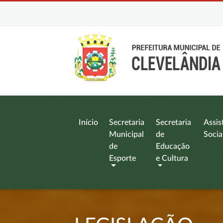
Início
Secretaria
Secretaria
Assis
Municipal
de
Socia
de
Educação
Esporte
e Cultura