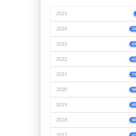
2025
2024
10
2023
63
2022
61
2021
73
2020
58
2019
60
2018
40
2017
61