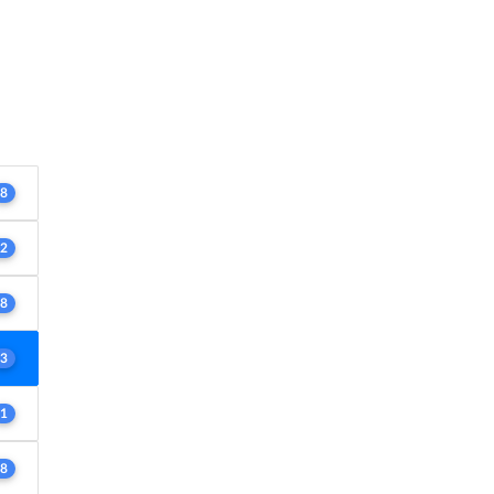
8
2
8
3
1
8