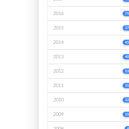
2016
75
2015
37
2014
45
2013
40
2012
53
2011
31
2010
32
2009
35
2008
4