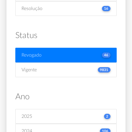
Resolução
16
Status
Revogado
46
Vigente
9831
Ano
2025
2
2024
106