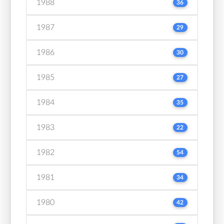
1988
36
1987
29
1986
30
1985
27
1984
35
1983
22
1982
54
1981
34
1980
42