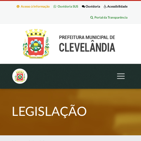
Acesso à Informação
Ouvidoria SUS
Ouvidoria
Acessibilidade
Portal da Transparência
LEGISLAÇÃO