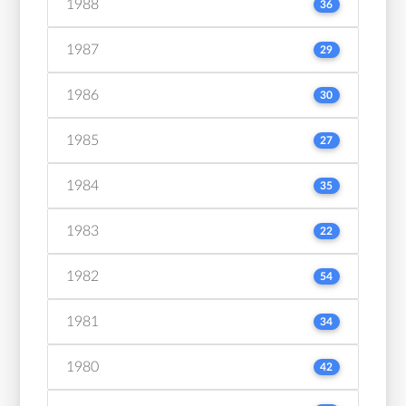
1988
36
1987
29
1986
30
1985
27
1984
35
1983
22
1982
54
1981
34
1980
42