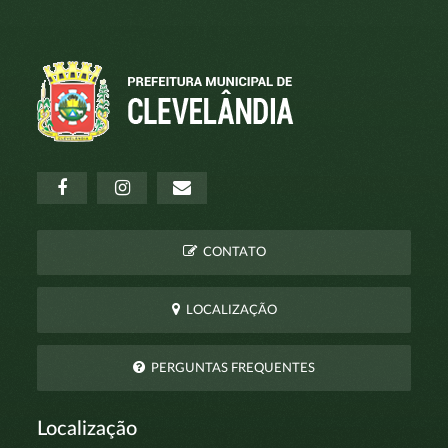
CONTATO
LOCALIZAÇÃO
PERGUNTAS FREQUENTES
Localização