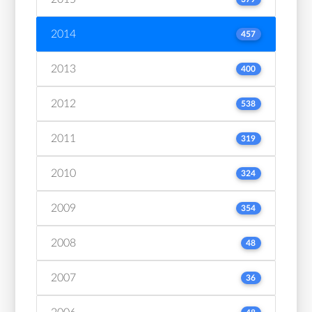
2014
457
2013
400
2012
538
2011
319
2010
324
2009
354
2008
48
2007
36