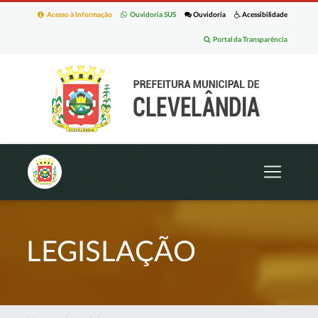
Acesso à Informação
Ouvidoria SUS
Ouvidoria
Acessibilidade
Portal da Transparência
LEGISLAÇÃO