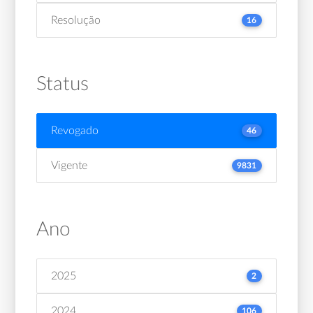
Resolução
16
Status
Revogado
46
Vigente
9831
Ano
2025
2
2024
106