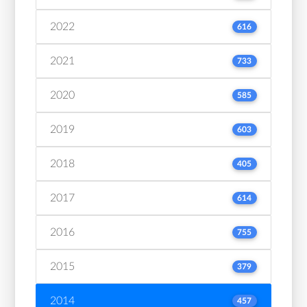
2022
616
2021
733
2020
585
2019
603
2018
405
2017
614
2016
755
2015
379
2014
457