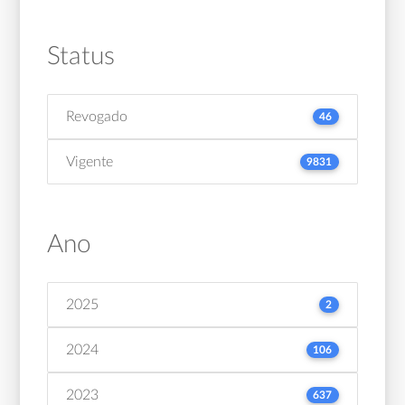
Status
Revogado
46
Vigente
9831
Ano
2025
2
2024
106
2023
637