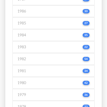
1986
30
1985
27
1984
35
1983
22
1982
54
1981
34
1980
42
1979
36
1978
22