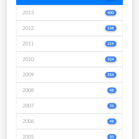
2013
400
2012
538
2011
319
2010
324
2009
354
2008
48
2007
36
2006
48
2005
50