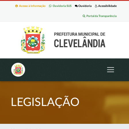
Acesso à Informação
Ouvidoria SUS
Ouvidoria
Acessibilidade
Portal da Transparência
LEGISLAÇÃO