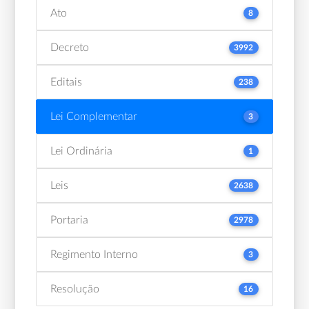
Ato
8
Decreto
3992
Editais
238
Lei Complementar
3
Lei Ordinária
1
Leis
2638
Portaria
2978
Regimento Interno
3
Resolução
16