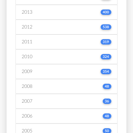
2013
400
2012
538
2011
319
2010
324
2009
354
2008
48
2007
36
2006
48
2005
50