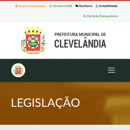
Acesso à Informação
Ouvidoria SUS
Ouvidoria
Acessibilidade
Portal da Transparência
LEGISLAÇÃO