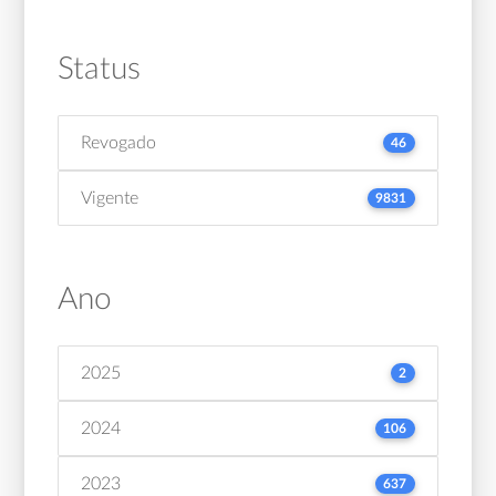
Status
Revogado
46
Vigente
9831
Ano
2025
2
2024
106
2023
637