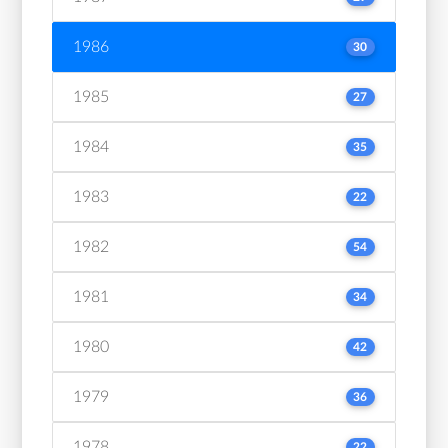
1986
30
1985
27
1984
35
1983
22
1982
54
1981
34
1980
42
1979
36
1978
22