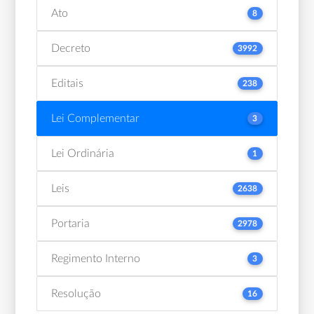
Ato
8
Decreto
3992
Editais
238
Lei Complementar
3
Lei Ordinária
1
Leis
2638
Portaria
2978
Regimento Interno
3
Resolução
16