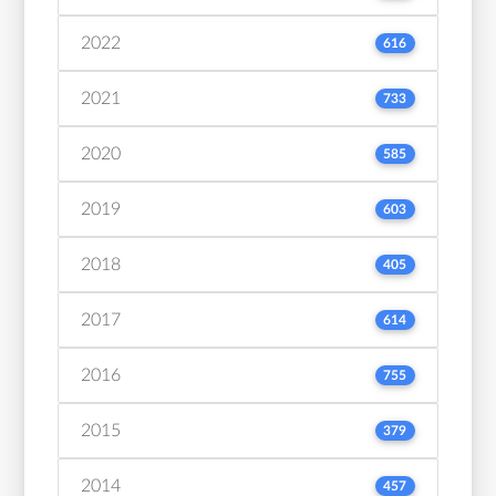
2022
616
2021
733
2020
585
2019
603
2018
405
2017
614
2016
755
2015
379
2014
457