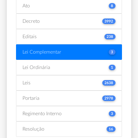
Ato
8
Decreto
3992
Editais
238
Lei Complementar
3
Lei Ordinária
1
Leis
2638
Portaria
2978
Regimento Interno
3
Resolução
16