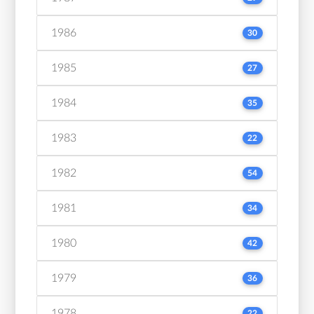
1986
30
1985
27
1984
35
1983
22
1982
54
1981
34
1980
42
1979
36
1978
22