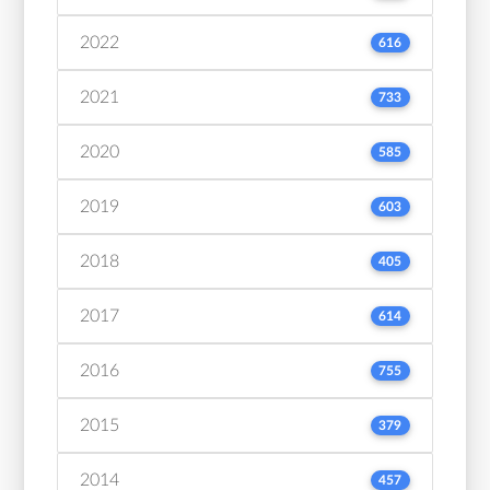
2022
616
2021
733
2020
585
2019
603
2018
405
2017
614
2016
755
2015
379
2014
457