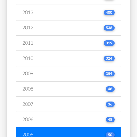
2013
400
2012
538
2011
319
2010
324
2009
354
2008
48
2007
36
2006
48
2005
50