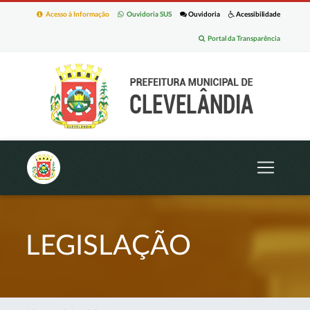
Acesso à Informação
Ouvidoria SUS
Ouvidoria
Acessibilidade
Portal da Transparência
LEGISLAÇÃO