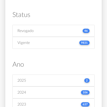
Status
Revogado
46
Vigente
9831
Ano
2025
2
2024
106
2023
637