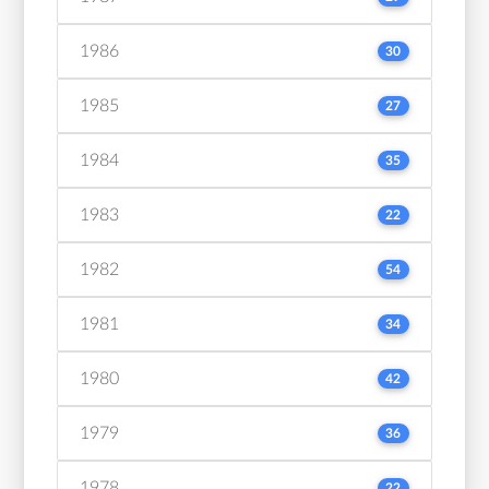
1986
30
1985
27
1984
35
1983
22
1982
54
1981
34
1980
42
1979
36
1978
22