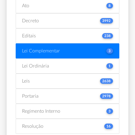
Ato
8
Decreto
3992
Editais
238
Lei Complementar
3
Lei Ordinária
1
Leis
2638
Portaria
2978
Regimento Interno
3
Resolução
16