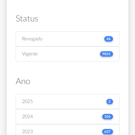
Status
Revogado
46
Vigente
9831
Ano
2025
2
2024
106
2023
637