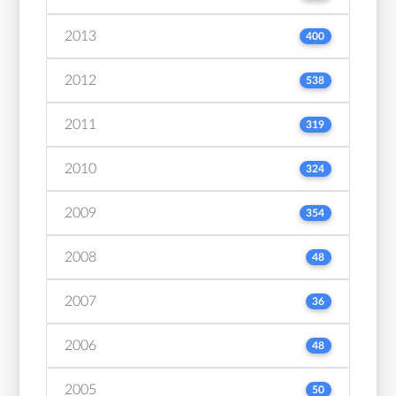
2013
400
2012
538
2011
319
2010
324
2009
354
2008
48
2007
36
2006
48
2005
50