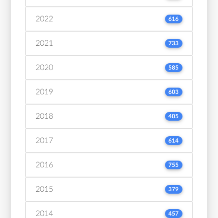
2022
616
2021
733
2020
585
2019
603
2018
405
2017
614
2016
755
2015
379
2014
457