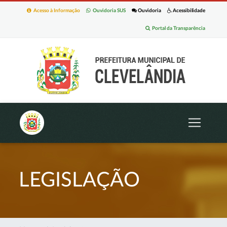
Acesso à Informação
Ouvidoria SUS
Ouvidoria
Acessibilidade
Portal da Transparência
LEGISLAÇÃO