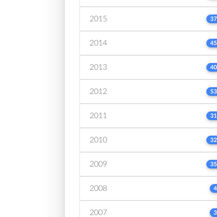
2015
37
2014
45
2013
40
2012
53
2011
31
2010
32
2009
35
2008
4
2007
3