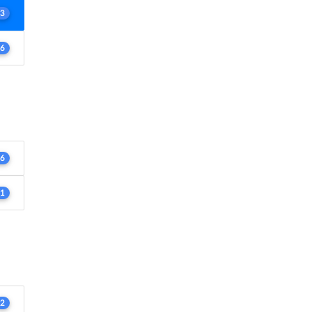
3
6
6
1
2