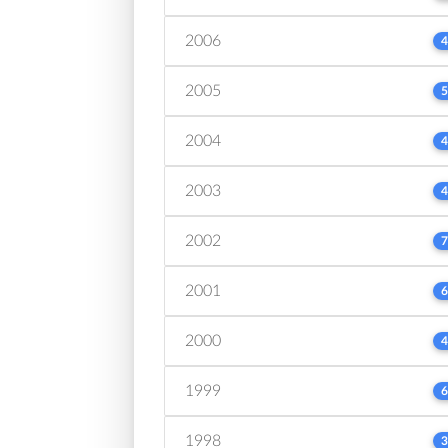
2006
4
2005
5
2004
4
2003
4
2002
7
2001
6
2000
4
1999
6
1998
3