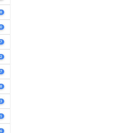
8
0
7
2
7
8
3
1
6