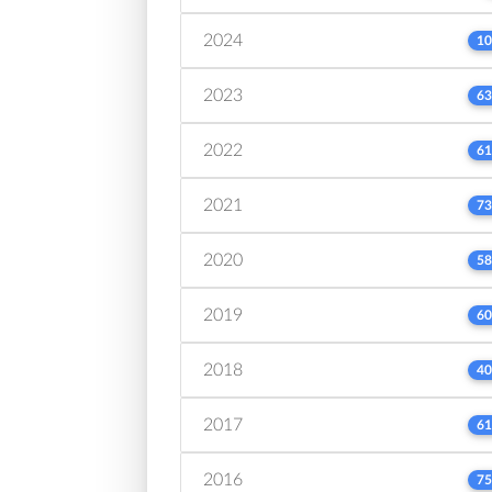
2024
10
2023
63
2022
61
2021
73
2020
58
2019
60
2018
40
2017
61
2016
75