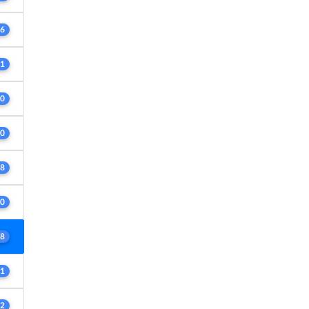
6
1
0
0
8
0
8
1
2