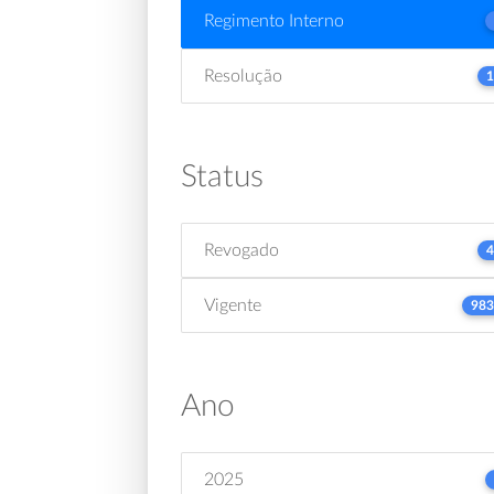
Regimento Interno
Resolução
1
Status
Revogado
4
Vigente
983
Ano
2025