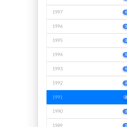
1997
5
1996
3
1995
3
1994
5
1993
5
1992
2
1991
2
1990
3
1989
2