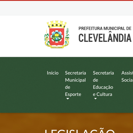
Início
Secretaria
Secretaria
Assis
Municipal
de
Socia
de
Educação
Esporte
e Cultura