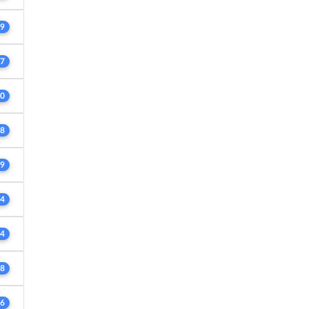
9
7
0
8
9
4
4
8
6