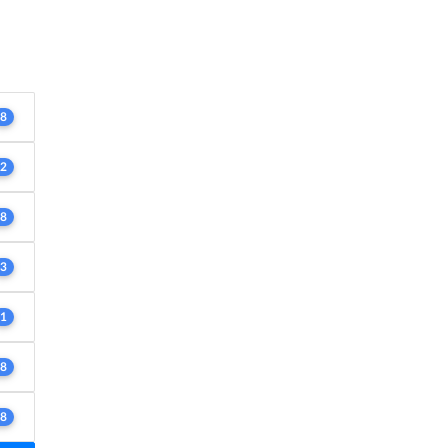
8
2
8
3
1
8
8