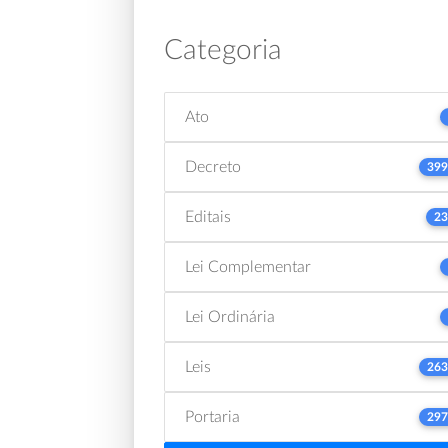
Categoria
Ato
Decreto
399
Editais
23
Lei Complementar
Lei Ordinária
Leis
263
Portaria
297