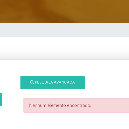
PESQUISA AVANÇADA
Nenhum elemento encontrado.