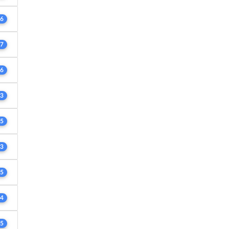
6
7
6
3
5
3
5
4
5