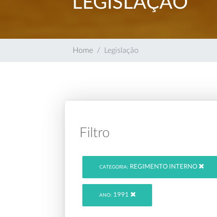
LEGISLAÇÃO
Home
Legislação
Filtro
REGIMENTO INTERNO
CATEGORIA:
1991
ANO: