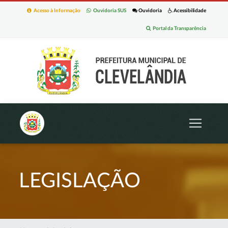
Acesso à Informação
Ouvidoria SUS
Ouvidoria
Acessibilidade
Portal da Transparência
LEGISLAÇÃO