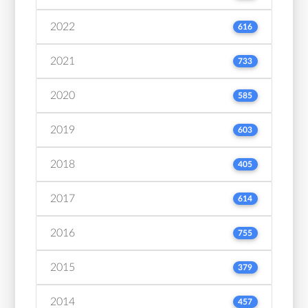
2022
616
2021
733
2020
585
2019
603
2018
405
2017
614
2016
755
2015
379
2014
457