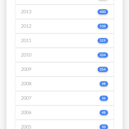
2013
400
2012
538
2011
319
2010
324
2009
354
2008
48
2007
36
2006
48
2005
50