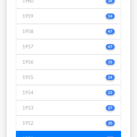
1960
36
1959
14
1958
47
1957
47
1956
32
1955
24
1954
23
1953
27
1952
30