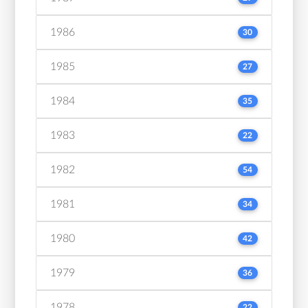
1986
30
1985
27
1984
35
1983
22
1982
54
1981
34
1980
42
1979
36
1978
22