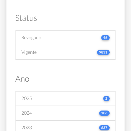
Status
Revogado
46
Vigente
9831
Ano
2025
2
2024
106
2023
637