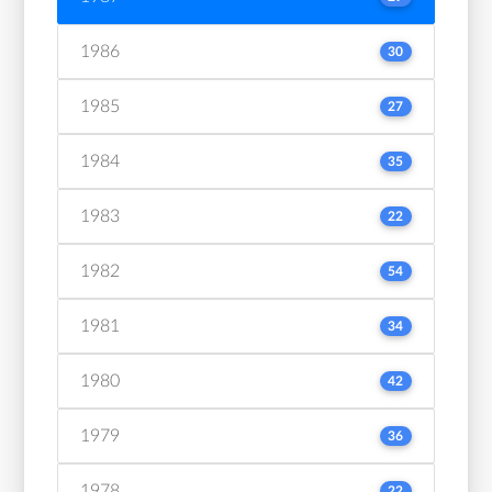
1986
30
1985
27
1984
35
1983
22
1982
54
1981
34
1980
42
1979
36
1978
22