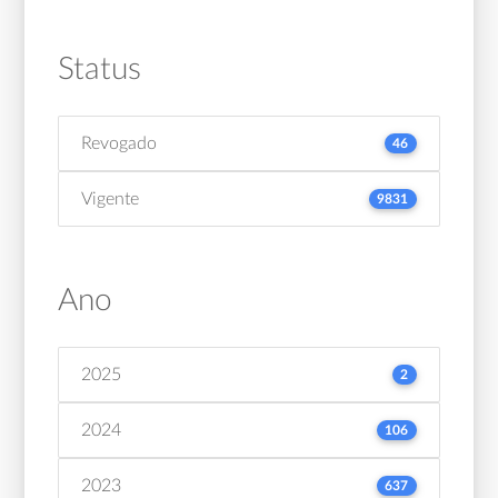
Status
Revogado
46
Vigente
9831
Ano
2025
2
2024
106
2023
637