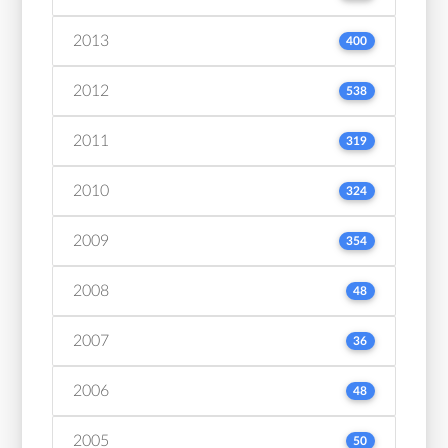
2013
400
2012
538
2011
319
2010
324
2009
354
2008
48
2007
36
2006
48
2005
50