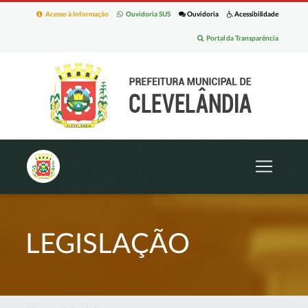
Acesso à Informação
Ouvidoria SUS
Ouvidoria
Acessibilidade
Portal da Transparência
LEGISLAÇÃO