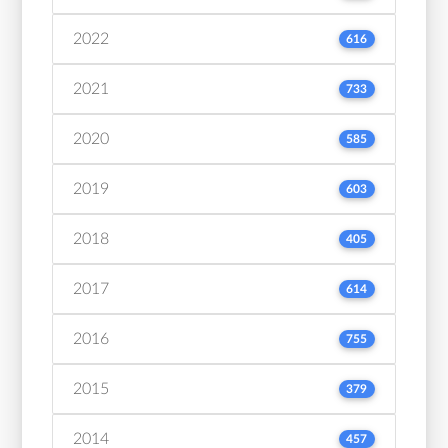
2022
616
2021
733
2020
585
2019
603
2018
405
2017
614
2016
755
2015
379
2014
457