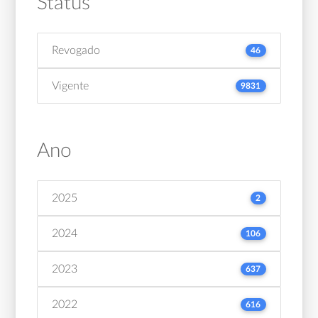
Status
Revogado
46
Vigente
9831
Ano
2025
2
2024
106
2023
637
2022
616