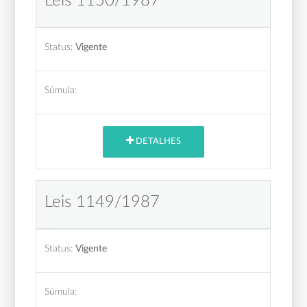
Leis 1150/1987
Status:
Vigente
Súmula:
DETALHES
Leis 1149/1987
Status:
Vigente
Súmula: