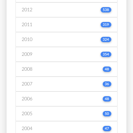
2012
538
2011
319
2010
324
2009
354
2008
48
2007
36
2006
48
2005
50
2004
47