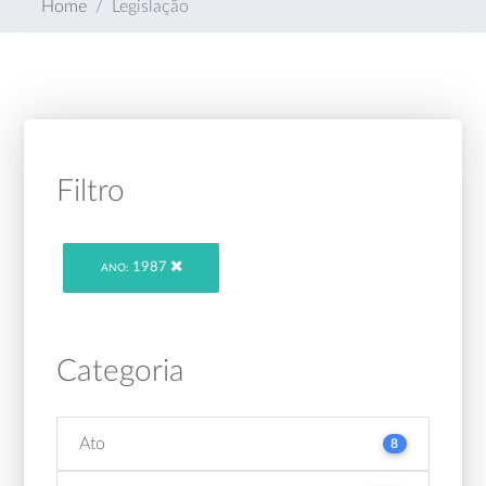
Home
Legislação
Filtro
1987
ANO:
Categoria
Ato
8