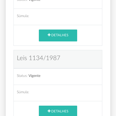
Súmula:
DETALHES
Leis 1134/1987
Status:
Vigente
Súmula:
DETALHES