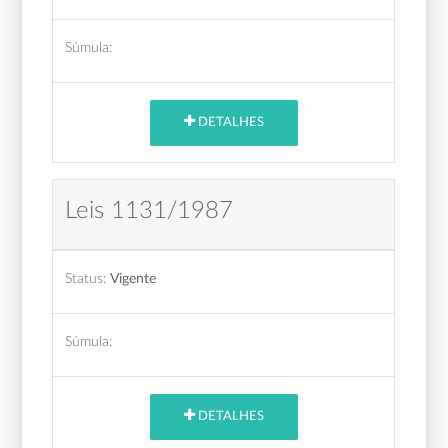
Súmula:
DETALHES
Leis 1131/1987
Status:
Vigente
Súmula:
DETALHES