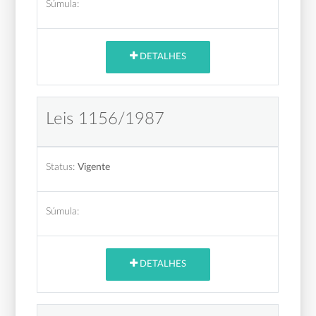
Súmula:
DETALHES
Leis 1156/1987
Status:
Vigente
Súmula:
DETALHES