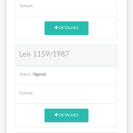
Súmula:
DETALHES
Leis 1159/1987
Status:
Vigente
Súmula:
DETALHES