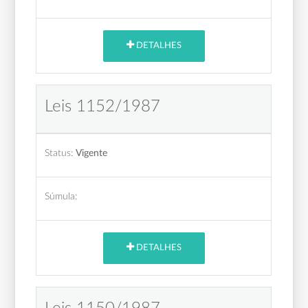
DETALHES
Leis 1152/1987
Status:
Vigente
Súmula:
DETALHES