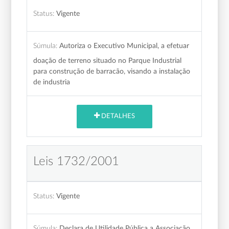
Status:
Vigente
Súmula:
Autoriza o Executivo Municipal, a efetuar
doação de terreno situado no Parque Industrial
para construção de barracão, visando a instalação
de industria
DETALHES
Leis 1732/2001
Status:
Vigente
Súmula:
Declara de Utilidade Pública a Associação