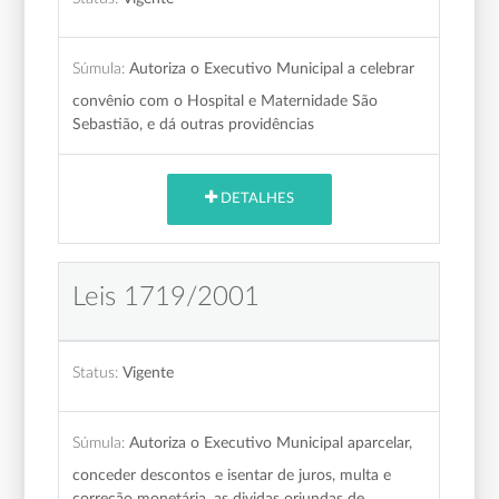
Súmula:
Autoriza o Executivo Municipal a celebrar
convênio com o Hospital e Maternidade São
Sebastião, e dá outras providências
DETALHES
Leis 1719/2001
Status:
Vigente
Súmula:
Autoriza o Executivo Municipal aparcelar,
conceder descontos e isentar de juros, multa e
correção monetária, as dividas oriundas de