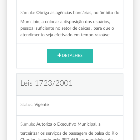
Súmula:
Obriga as agências bancárias, no âmbito do
Município, a colocar a disposição dos usuários,
pessoal suficiente no setor de caixas , para que o
atendimento seja efetivado em tempo razoável
DETALHES
Leis 1723/2001
Status:
Vigente
Súmula:
Autoriza o Executivo Municipal, a
terceirizar os serviços de passagem de balsa do Rio
Chupim, ligando pela PRT 459, os municípios de