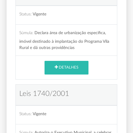
Status:
Vigente
Súmula:
Declara área de urbanização especifica,
imóvel destinado à implantação do Programa Vila
Rural e dá outras providências
DETALHES
Leis 1740/2001
Status:
Vigente
Súmula:
Autoriza o Executivo Municipal, a celebrar