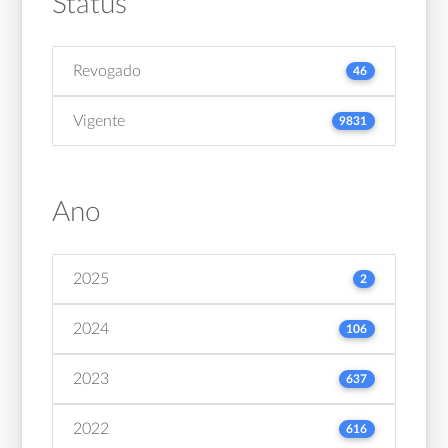
Status
Revogado
46
Vigente
9831
Ano
2025
2
2024
106
2023
637
2022
616