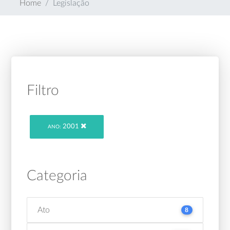
Home
Legislação
Filtro
2001
ANO:
Categoria
Ato
8