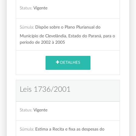
Status:
Vigente
Súmula:
Dispõe sobre o Plano Plurianual do
Município de Clevelândia, Estado do Paraná, para o
período de 2002 à 2005
DETALHES
Leis 1736/2001
Status:
Vigente
Súmula:
Estima a Recita e fixa as despesas do