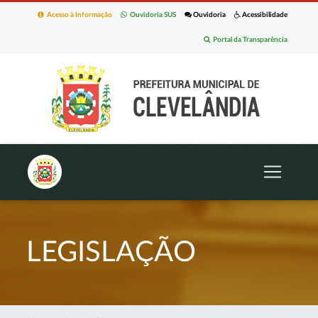
Acesso à Informação
Ouvidoria SUS
Ouvidoria
Acessibilidade
Portal da Transparência
LEGISLAÇÃO