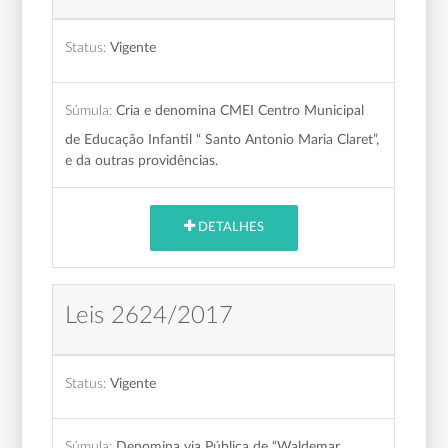
Status:
Vigente
Súmula:
Cria e denomina CMEI Centro Municipal
de Educação Infantil “ Santo Antonio Maria Claret”,
e da outras providências.
DETALHES
Leis 2624/2017
Status:
Vigente
Súmula:
Denomina via Pública de “Waldemar