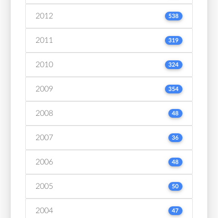
2012
538
2011
319
2010
324
2009
354
2008
48
2007
36
2006
48
2005
50
2004
47