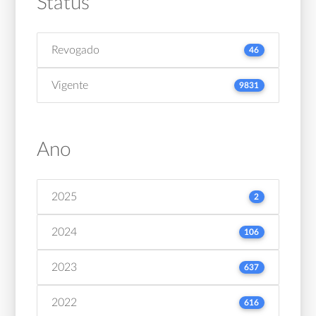
Status
Revogado
46
Vigente
9831
Ano
2025
2
2024
106
2023
637
2022
616