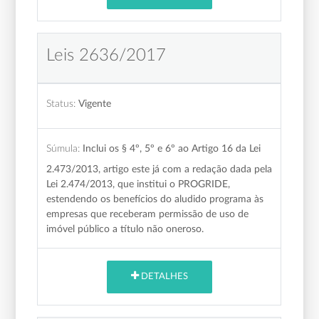
Leis 2636/2017
Status:
Vigente
Súmula:
Inclui os § 4º, 5º e 6º ao Artigo 16 da Lei
2.473/2013, artigo este já com a redação dada pela
Lei 2.474/2013, que institui o PROGRIDE,
estendendo os benefícios do aludido programa às
empresas que receberam permissão de uso de
imóvel público a título não oneroso.
DETALHES