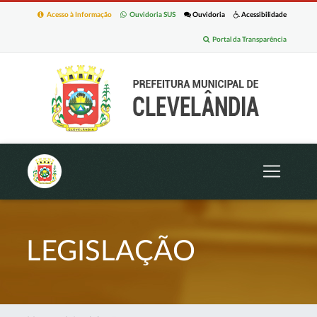
Acesso à Informação
Ouvidoria SUS
Ouvidoria
Acessibilidade
Portal da Transparência
LEGISLAÇÃO