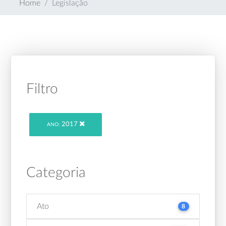
Home
Legislação
Filtro
2017
ANO:
Categoria
Ato
8