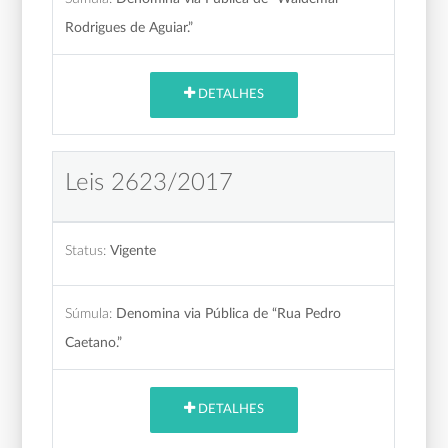
Rodrigues de Aguiar.”
DETALHES
Leis 2623/2017
Status:
Vigente
Súmula:
Denomina via Pública de “Rua Pedro
Caetano.”
DETALHES