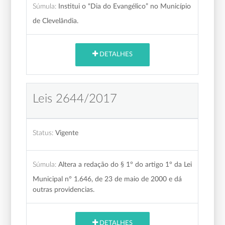
Súmula:
Institui o “Dia do Evangélico” no Município
de Clevelândia.
DETALHES
Leis 2644/2017
Status:
Vigente
Súmula:
Altera a redação do § 1° do artigo 1° da Lei
Municipal n° 1.646, de 23 de maio de 2000 e dá
outras providencias.
DETALHES