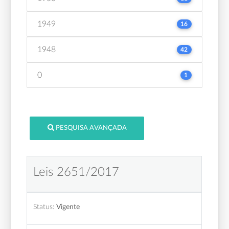
1949
16
1948
42
0
1
PESQUISA AVANÇADA
Leis 2651/2017
Status:
Vigente