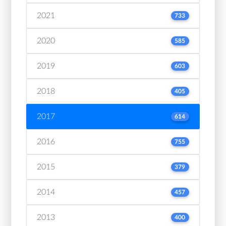
2021
733
2020
585
2019
603
2018
405
2017
614
2016
755
2015
379
2014
457
2013
400