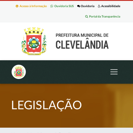
Acesso à Informação
Ouvidoria SUS
Ouvidoria
Acessibilidade
Portal da Transparência
LEGISLAÇÃO