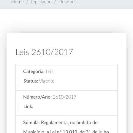
Home
Legislação
Detalhes
Leis 2610/2017
Categoria:
Leis
Status:
Vigente
Número/Ano:
2610/2017
Link:
Súmula:
Regulamenta, no âmbito do
Município, a Lei nº 13.019, de 31 de julho