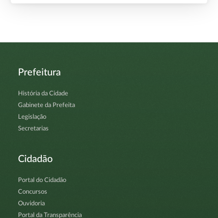
Prefeitura
História da Cidade
Gabinete da Prefeita
Legislação
Secretarias
Cidadão
Portal do Cidadão
Concursos
Ouvidoria
Portal da Transparência