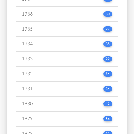
1986
30
1985
27
1984
35
1983
22
1982
54
1981
34
1980
42
1979
36
1978
22