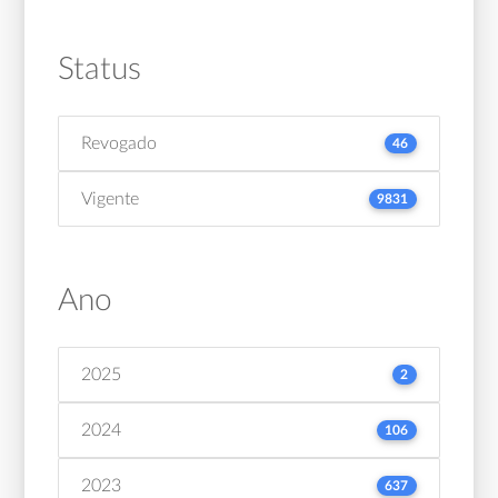
Status
Revogado
46
Vigente
9831
Ano
2025
2
2024
106
2023
637