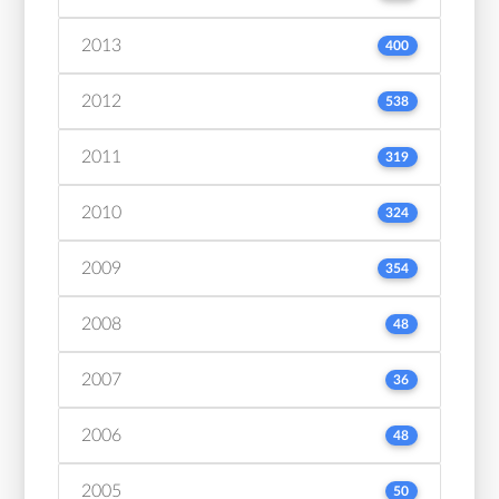
2013
400
2012
538
2011
319
2010
324
2009
354
2008
48
2007
36
2006
48
2005
50