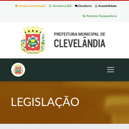
Acesso à Informação
Ouvidoria SUS
Ouvidoria
Acessibilidade
Portal da Transparência
LEGISLAÇÃO