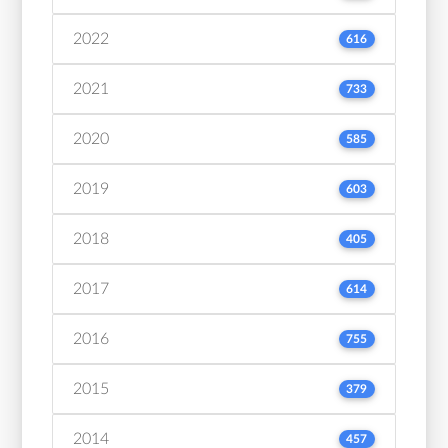
2022
616
2021
733
2020
585
2019
603
2018
405
2017
614
2016
755
2015
379
2014
457