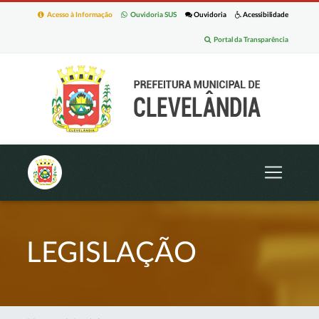
Acesso à Informação
Ouvidoria SUS
Ouvidoria
Acessibilidade
Portal da Transparência
LEGISLAÇÃO