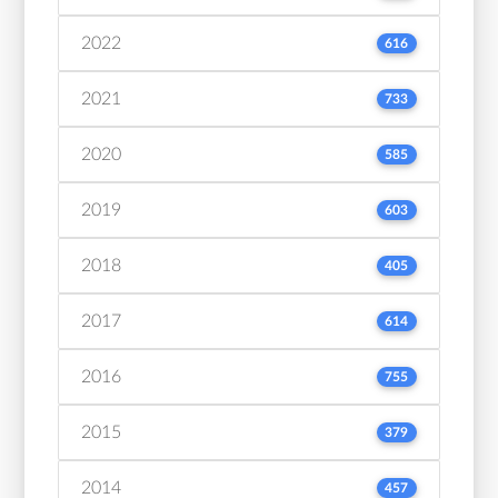
2022
616
2021
733
2020
585
2019
603
2018
405
2017
614
2016
755
2015
379
2014
457