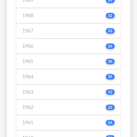
1969
39
1968
22
1967
33
1966
26
1965
30
1964
39
1963
15
1962
22
1961
24