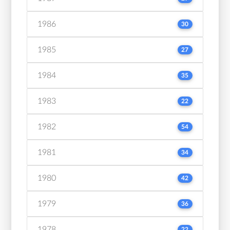
1986
30
1985
27
1984
35
1983
22
1982
54
1981
34
1980
42
1979
36
1978
22