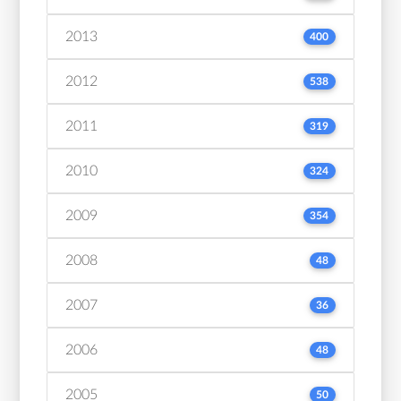
2013
400
2012
538
2011
319
2010
324
2009
354
2008
48
2007
36
2006
48
2005
50