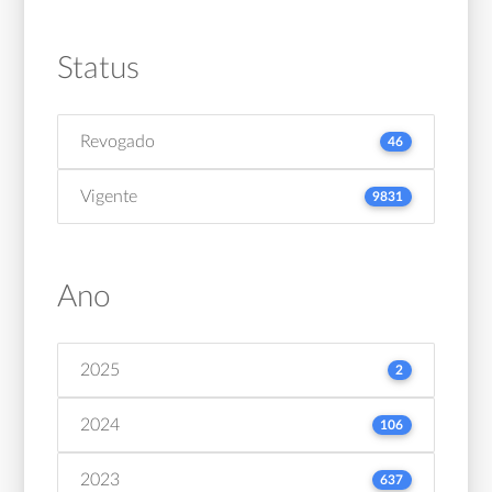
Status
Revogado
46
Vigente
9831
Ano
2025
2
2024
106
2023
637