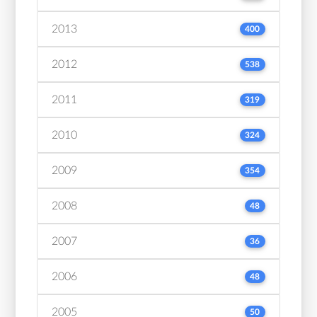
2013
400
2012
538
2011
319
2010
324
2009
354
2008
48
2007
36
2006
48
2005
50