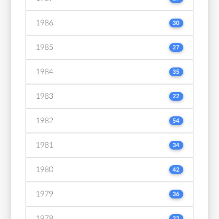
1986
30
1985
27
1984
35
1983
22
1982
54
1981
34
1980
42
1979
36
1978
22