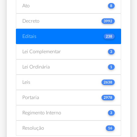
Ato
8
Decreto
3992
Editais
238
Lei Complementar
3
Lei Ordinária
1
Leis
2638
Portaria
2978
Regimento Interno
3
Resolução
16