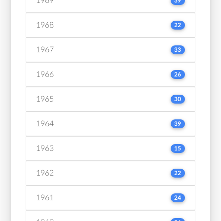
1969
39
1968
22
1967
33
1966
26
1965
30
1964
39
1963
15
1962
22
1961
24