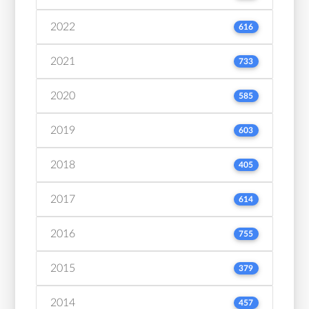
2022
616
2021
733
2020
585
2019
603
2018
405
2017
614
2016
755
2015
379
2014
457