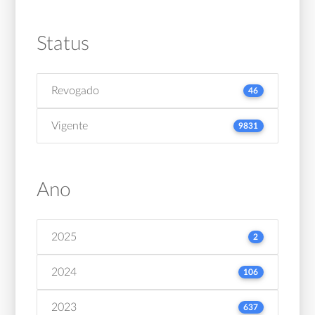
Status
Revogado
46
Vigente
9831
Ano
2025
2
2024
106
2023
637