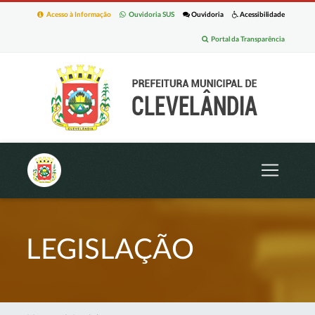
Acesso à Informação
Ouvidoria SUS
Ouvidoria
Acessibilidade
Portal da Transparência
LEGISLAÇÃO