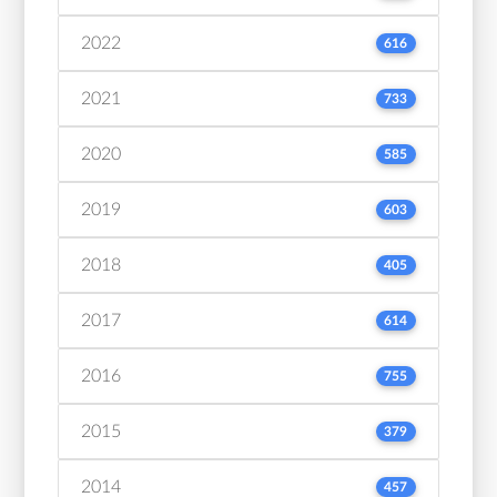
2022
616
2021
733
2020
585
2019
603
2018
405
2017
614
2016
755
2015
379
2014
457