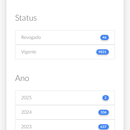
Status
Revogado
46
Vigente
9831
Ano
2025
2
2024
106
2023
637