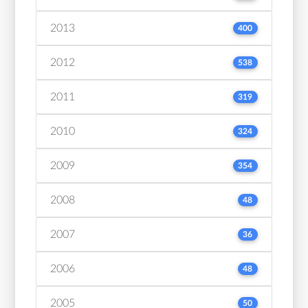
2013
400
2012
538
2011
319
2010
324
2009
354
2008
48
2007
36
2006
48
2005
50