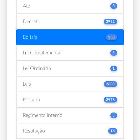
Ato
8
Decreto
3992
Editais
238
Lei Complementar
3
Lei Ordinária
1
Leis
2638
Portaria
2978
Regimento Interno
3
Resolução
16