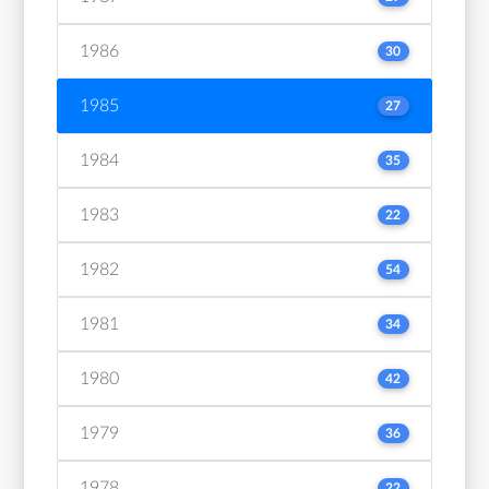
1986
30
1985
27
1984
35
1983
22
1982
54
1981
34
1980
42
1979
36
1978
22