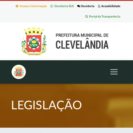
Acesso à Informação
Ouvidoria SUS
Ouvidoria
Acessibilidade
Portal da Transparência
LEGISLAÇÃO