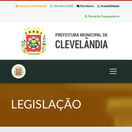
Acesso à Informação
Ouvidoria SUS
Ouvidoria
Acessibilidade
Portal da Transparência
LEGISLAÇÃO