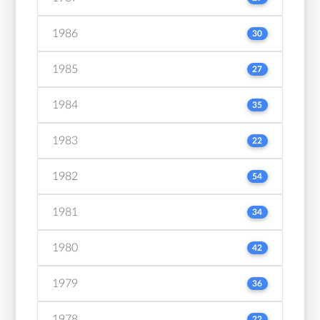
1986
30
1985
27
1984
35
1983
22
1982
54
1981
34
1980
42
1979
36
1978
22