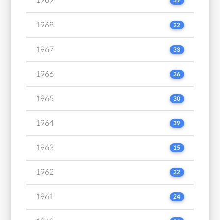
1969
39
1968
22
1967
33
1966
26
1965
30
1964
39
1963
15
1962
22
1961
24