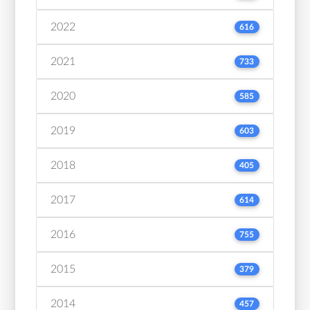
2022
616
2021
733
2020
585
2019
603
2018
405
2017
614
2016
755
2015
379
2014
457