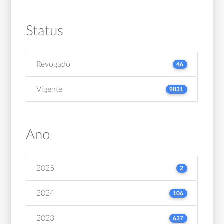
Status
Revogado
46
Vigente
9831
Ano
2025
2
2024
106
2023
637