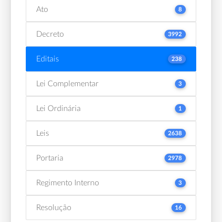
Ato
8
Decreto
3992
Editais
238
Lei Complementar
3
Lei Ordinária
1
Leis
2638
Portaria
2978
Regimento Interno
3
Resolução
16