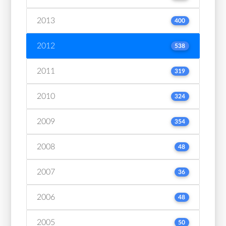
2013
400
2012
538
2011
319
2010
324
2009
354
2008
48
2007
36
2006
48
2005
50