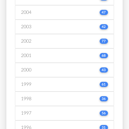
2004
47
2003
42
2002
77
2001
68
2000
43
1999
61
1998
36
1997
56
1996
31