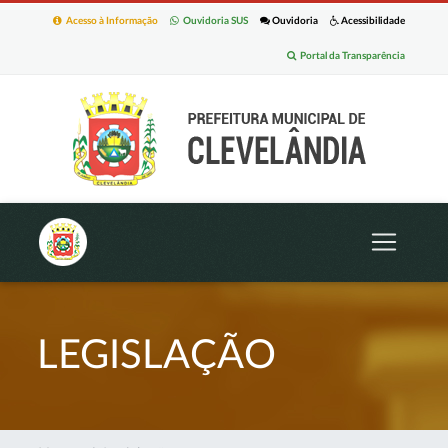
Acesso à Informação
Ouvidoria SUS
Ouvidoria
Acessibilidade
Portal da Transparência
LEGISLAÇÃO