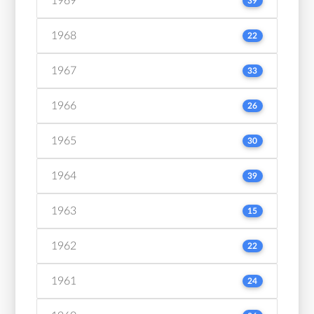
1969
39
1968
22
1967
33
1966
26
1965
30
1964
39
1963
15
1962
22
1961
24