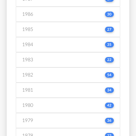
1986
30
1985
27
1984
35
1983
22
1982
54
1981
34
1980
42
1979
36
1978
22