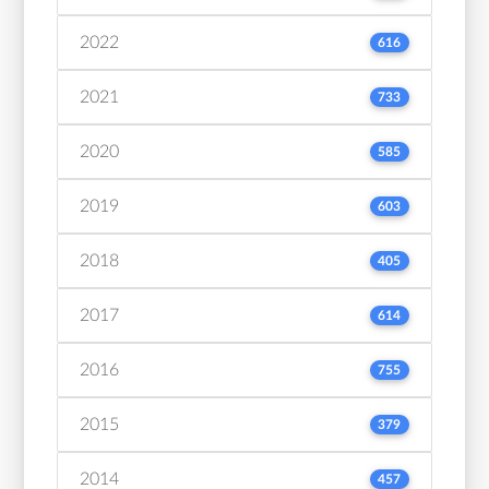
2022
616
2021
733
2020
585
2019
603
2018
405
2017
614
2016
755
2015
379
2014
457