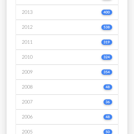
2013
400
2012
538
2011
319
2010
324
2009
354
2008
48
2007
36
2006
48
2005
50