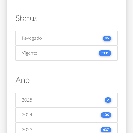
Status
Revogado
46
Vigente
9831
Ano
2025
2
2024
106
2023
637