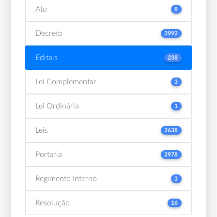
Ato
8
Decreto
3992
Editais
238
Lei Complementar
3
Lei Ordinária
1
Leis
2638
Portaria
2978
Regimento Interno
3
Resolução
16