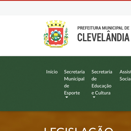
Início
Secretaria
Secretaria
Assis
Municipal
de
Socia
de
Educação
Esporte
e Cultura