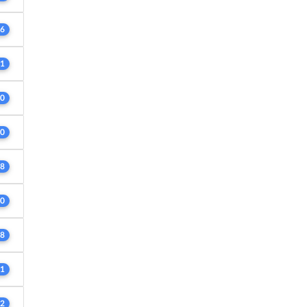
6
1
0
0
8
0
8
1
2