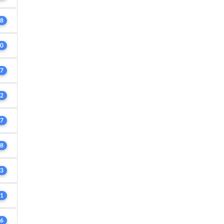
8
0
7
2
7
8
3
1
6