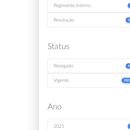
Regimento Interno
Resolução
1
Status
Revogado
4
Vigente
983
Ano
2025