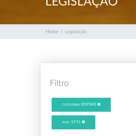
LEGISLAÇÃO
Home
Legislação
Filtro
EDITAIS
CATEGORIA:
1976
ANO: