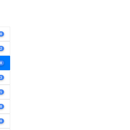
8
2
8
3
1
8
8