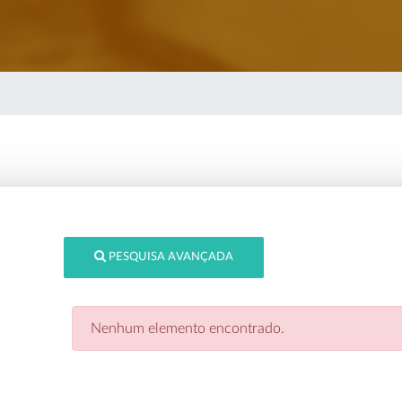
PESQUISA AVANÇADA
Nenhum elemento encontrado.