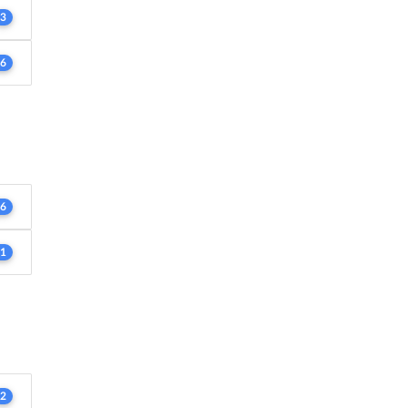
3
6
6
1
2