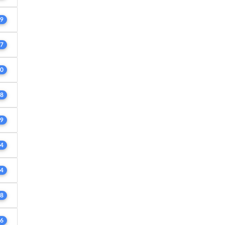
9
7
0
8
9
4
4
8
6