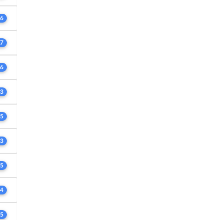
6
7
6
3
5
3
5
4
5