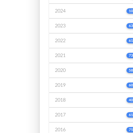
2024
10
2023
63
2022
61
2021
73
2020
58
2019
60
2018
40
2017
61
2016
75