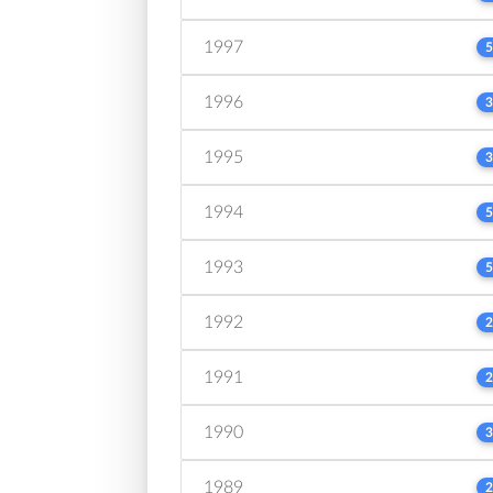
1997
5
1996
3
1995
3
1994
5
1993
5
1992
2
1991
2
1990
3
1989
2