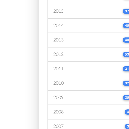
2015
37
2014
45
2013
40
2012
53
2011
31
2010
32
2009
35
2008
4
2007
3