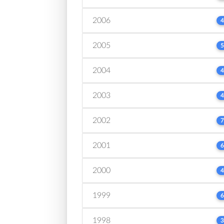
2006
4
2005
5
2004
4
2003
4
2002
7
2001
6
2000
4
1999
6
1998
3