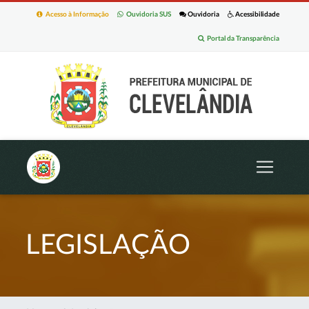
Acesso à Informação
Ouvidoria SUS
Ouvidoria
Acessibilidade
Portal da Transparência
LEGISLAÇÃO