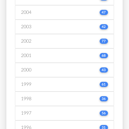
2004
47
2003
42
2002
77
2001
68
2000
43
1999
61
1998
36
1997
56
1996
31