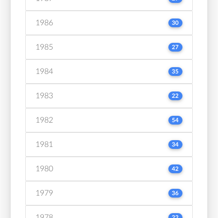
1986
30
1985
27
1984
35
1983
22
1982
54
1981
34
1980
42
1979
36
1978
22