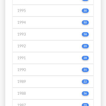
1995
30
1994
50
1993
58
1992
20
1991
28
1990
31
1989
22
1988
36
1987
29