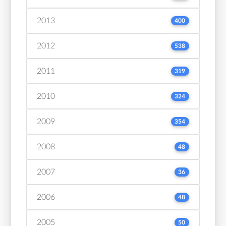
2013
400
2012
538
2011
319
2010
324
2009
354
2008
48
2007
36
2006
48
2005
50