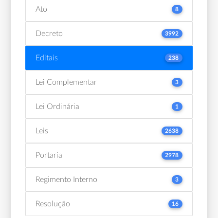
Ato
8
Decreto
3992
Editais
238
Lei Complementar
3
Lei Ordinária
1
Leis
2638
Portaria
2978
Regimento Interno
3
Resolução
16