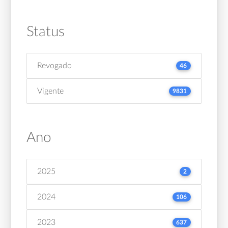
Status
Revogado
46
Vigente
9831
Ano
2025
2
2024
106
2023
637