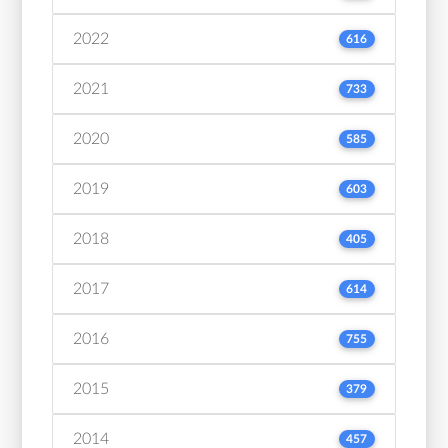
2022
616
2021
733
2020
585
2019
603
2018
405
2017
614
2016
755
2015
379
2014
457