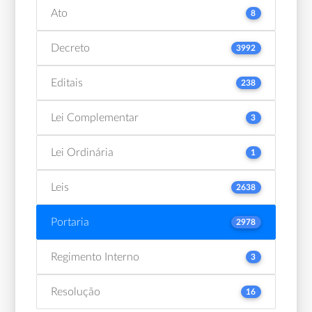
Ato
8
Decreto
3992
Editais
238
Lei Complementar
3
Lei Ordinária
1
Leis
2638
Portaria
2978
Regimento Interno
3
Resolução
16