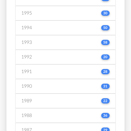
1995
30
1994
50
1993
58
1992
20
1991
28
1990
31
1989
22
1988
36
1987
29