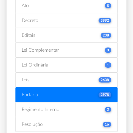
Ato
8
Decreto
3992
Editais
238
Lei Complementar
3
Lei Ordinária
1
Leis
2638
Portaria
2978
Regimento Interno
3
Resolução
16