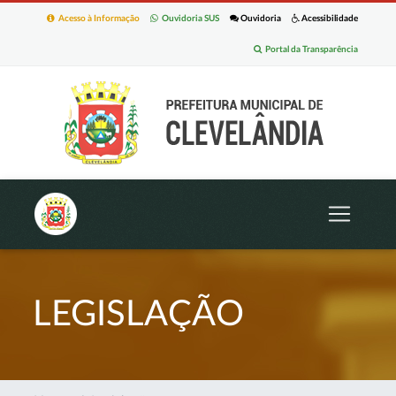
Acesso à Informação
Ouvidoria SUS
Ouvidoria
Acessibilidade
Portal da Transparência
LEGISLAÇÃO