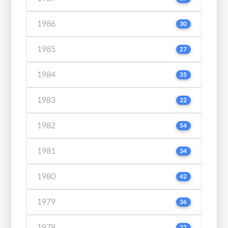
1986
30
1985
27
1984
35
1983
22
1982
54
1981
34
1980
42
1979
36
1978
22