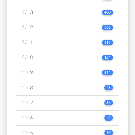
2013
400
2012
538
2011
319
2010
324
2009
354
2008
48
2007
36
2006
48
2005
50