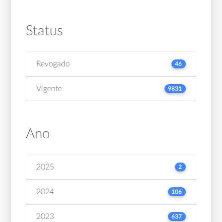
Status
Revogado
46
Vigente
9831
Ano
2025
2
2024
106
2023
637