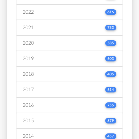
2022
616
2021
733
2020
585
2019
603
2018
405
2017
614
2016
755
2015
379
2014
457