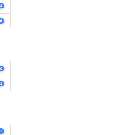
3
6
6
1
2