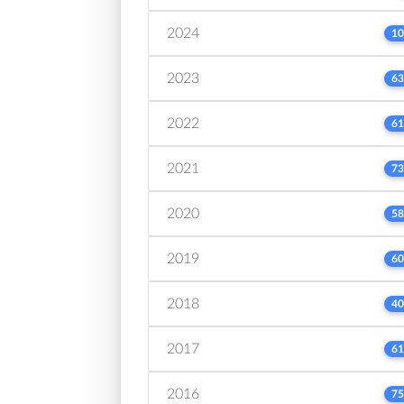
2024
10
2023
63
2022
61
2021
73
2020
58
2019
60
2018
40
2017
61
2016
75