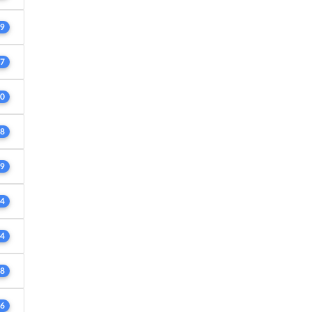
9
7
0
8
9
4
4
8
6