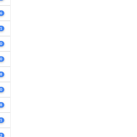
6
1
0
0
8
0
8
1
2