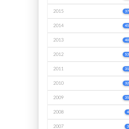
2015
37
2014
45
2013
40
2012
53
2011
31
2010
32
2009
35
2008
4
2007
3