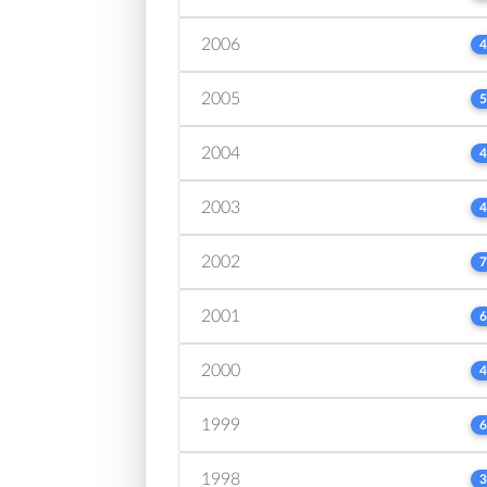
2006
4
2005
5
2004
4
2003
4
2002
7
2001
6
2000
4
1999
6
1998
3