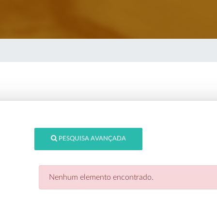
PESQUISA AVANÇADA
Nenhum elemento encontrado.