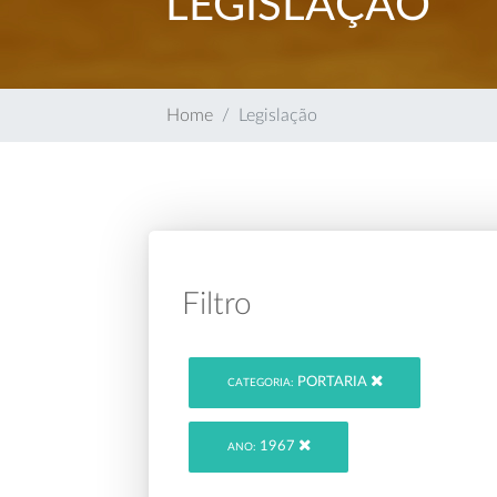
LEGISLAÇÃO
Home
Legislação
Filtro
PORTARIA
CATEGORIA:
1967
ANO: