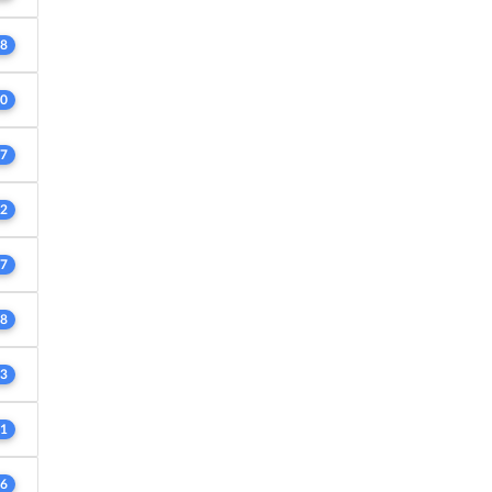
8
0
7
2
7
8
3
1
6