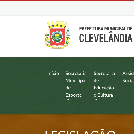
Início
Secretaria
Secretaria
Assis
Municipal
de
Socia
de
Educação
Esporte
e Cultura