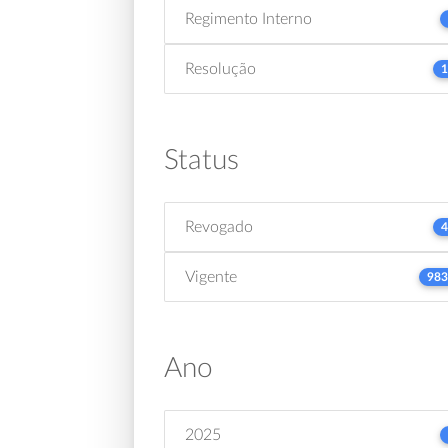
Regimento Interno
Resolução
1
Status
Revogado
4
Vigente
983
Ano
2025