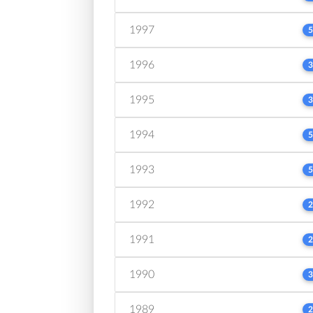
1997
5
1996
3
1995
3
1994
5
1993
5
1992
2
1991
2
1990
3
1989
2