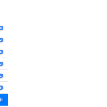
8
2
8
3
1
8
8