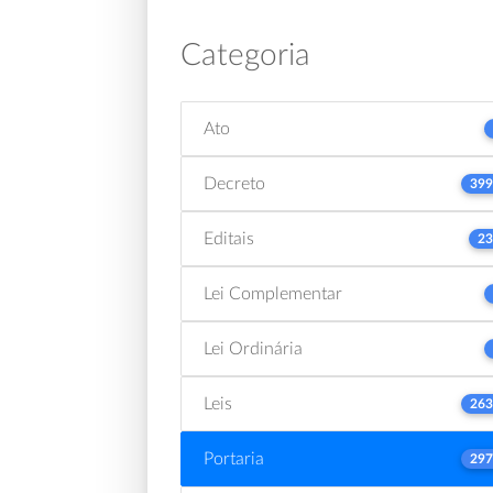
Categoria
Ato
Decreto
399
Editais
23
Lei Complementar
Lei Ordinária
Leis
263
Portaria
297