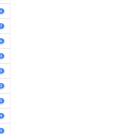
6
7
6
3
5
3
5
4
5