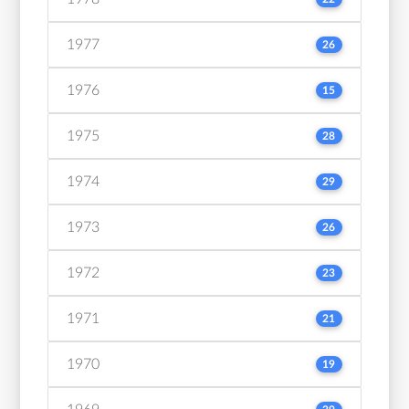
1977
26
1976
15
1975
28
1974
29
1973
26
1972
23
1971
21
1970
19