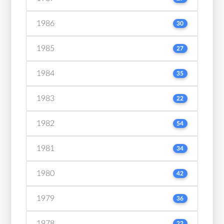
1986
30
1985
27
1984
35
1983
22
1982
54
1981
34
1980
42
1979
36
1978
22