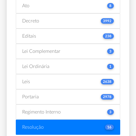
Ato
8
Decreto
3992
Editais
238
Lei Complementar
3
Lei Ordinária
1
Leis
2638
Portaria
2978
Regimento Interno
3
Resolução
16