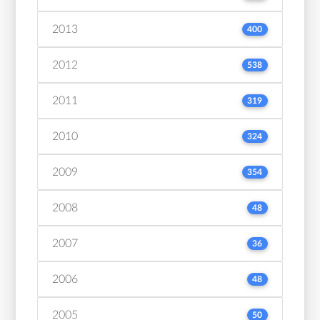
2013
400
2012
538
2011
319
2010
324
2009
354
2008
48
2007
36
2006
48
2005
50