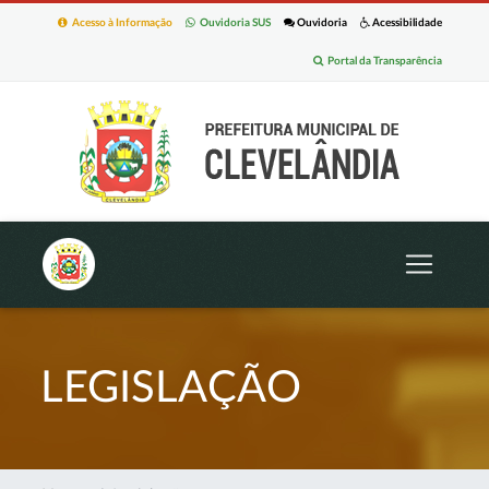
Acesso à Informação
Ouvidoria SUS
Ouvidoria
Acessibilidade
Portal da Transparência
LEGISLAÇÃO