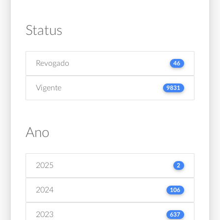
Status
Revogado
46
Vigente
9831
Ano
2025
2
2024
106
2023
637