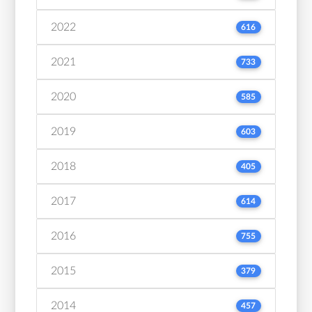
2022
616
2021
733
2020
585
2019
603
2018
405
2017
614
2016
755
2015
379
2014
457