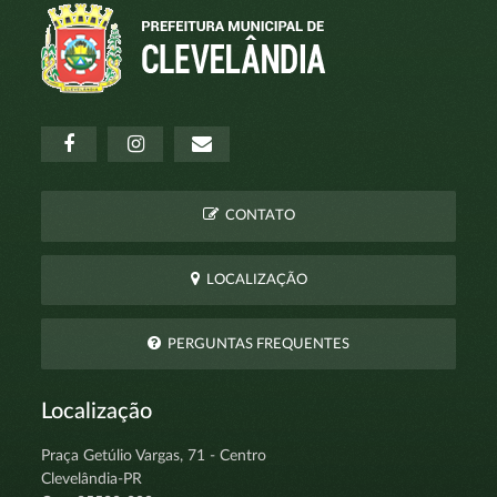
CONTATO
LOCALIZAÇÃO
PERGUNTAS FREQUENTES
Localização
Praça Getúlio Vargas, 71 - Centro
Clevelândia-PR