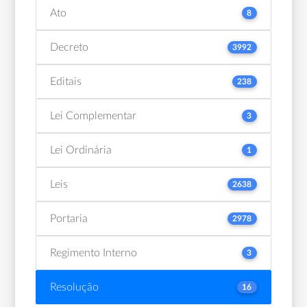
Ato
8
Decreto
3992
Editais
238
Lei Complementar
3
Lei Ordinária
1
Leis
2638
Portaria
2978
Regimento Interno
3
Resolução
16