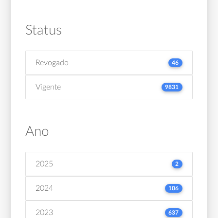
Status
Revogado
46
Vigente
9831
Ano
2025
2
2024
106
2023
637