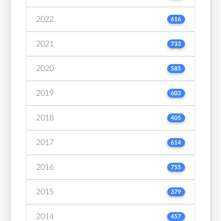
2022
616
2021
733
2020
585
2019
603
2018
405
2017
614
2016
755
2015
379
2014
457