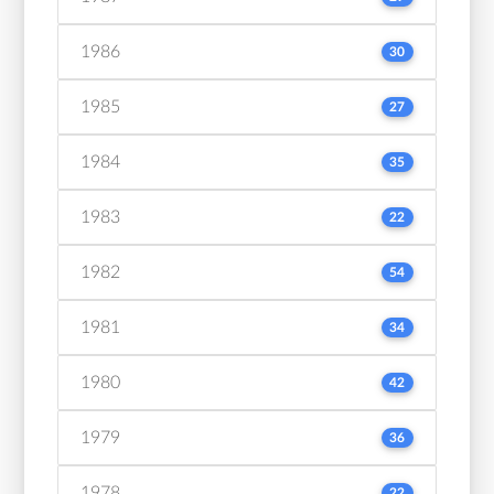
1986
30
1985
27
1984
35
1983
22
1982
54
1981
34
1980
42
1979
36
1978
22