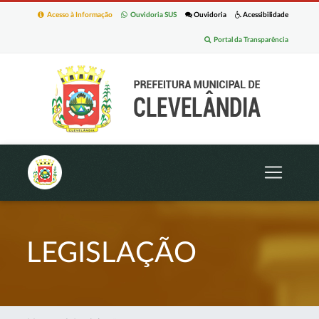
Acesso à Informação
Ouvidoria SUS
Ouvidoria
Acessibilidade
Portal da Transparência
LEGISLAÇÃO