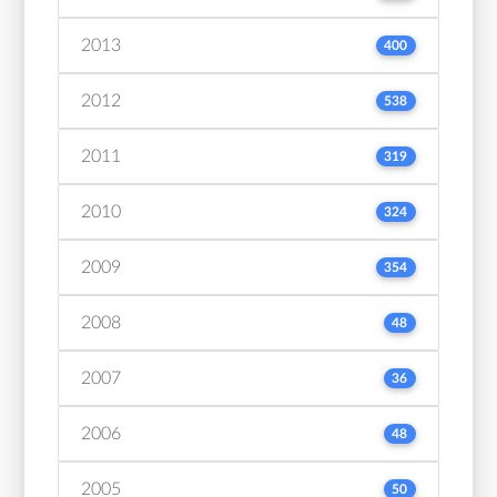
2013
400
2012
538
2011
319
2010
324
2009
354
2008
48
2007
36
2006
48
2005
50