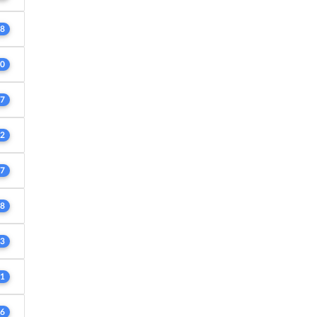
8
0
7
2
7
8
3
1
6