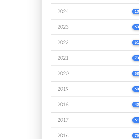
2024
10
2023
63
2022
61
2021
73
2020
58
2019
60
2018
40
2017
61
2016
75