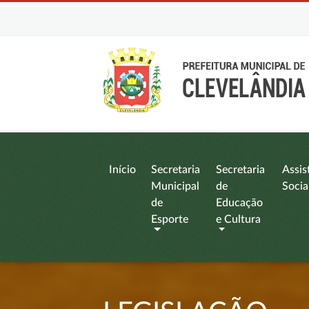
Início
Secretaria
Secretaria
Assis
Municipal
de
Socia
de
Educação
Esporte
e Cultura