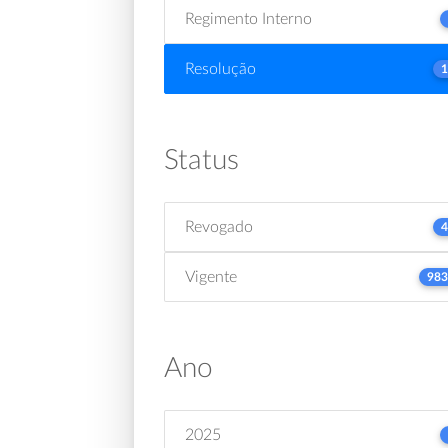
Regimento Interno
Resolução
1
Status
Revogado
4
Vigente
983
Ano
2025