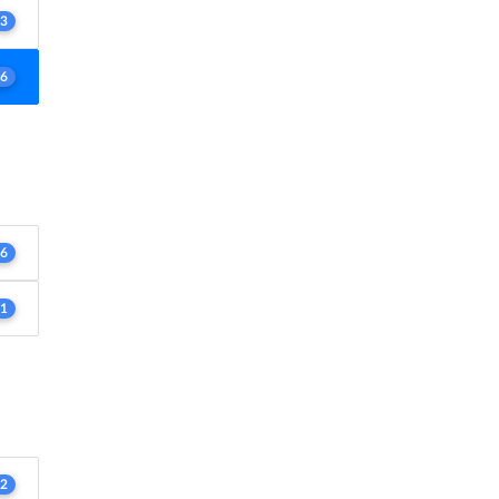
3
6
6
1
2