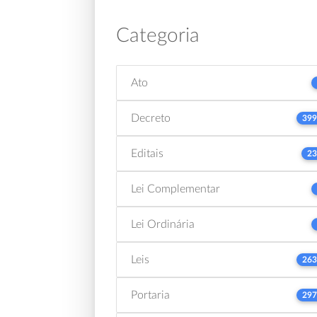
Categoria
Ato
Decreto
399
Editais
23
Lei Complementar
Lei Ordinária
Leis
263
Portaria
297