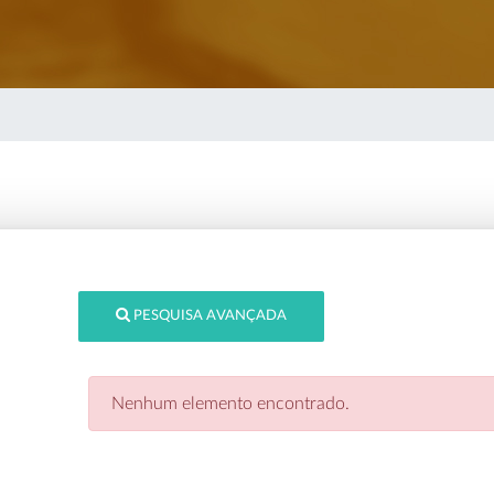
PESQUISA AVANÇADA
Nenhum elemento encontrado.