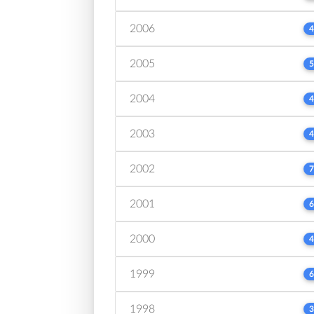
2006
4
2005
5
2004
4
2003
4
2002
7
2001
6
2000
4
1999
6
1998
3