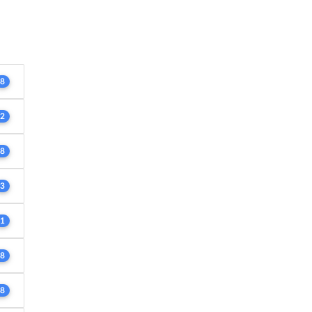
8
2
8
3
1
8
8