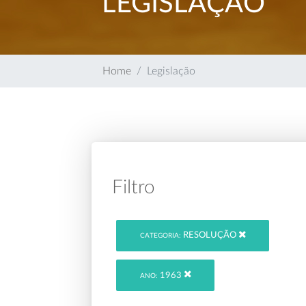
LEGISLAÇÃO
Home
Legislação
Filtro
RESOLUÇÃO
CATEGORIA:
1963
ANO: