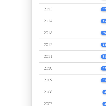
2015
37
2014
45
2013
40
2012
53
2011
31
2010
32
2009
35
2008
4
2007
3