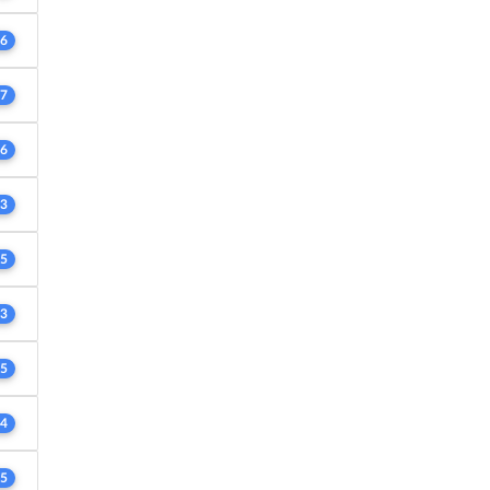
6
7
6
3
5
3
5
4
5