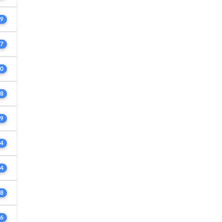
9
7
0
8
9
4
4
8
6