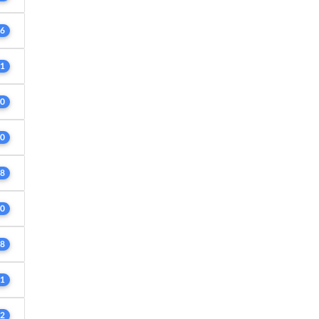
6
1
0
0
8
0
8
1
2