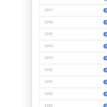
1997
5
1996
3
1995
3
1994
5
1993
5
1992
2
1991
2
1990
3
1989
2