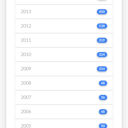
2013
400
2012
538
2011
319
2010
324
2009
354
2008
48
2007
36
2006
48
2005
50