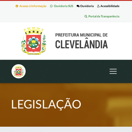
Acesso à Informação
Ouvidoria SUS
Ouvidoria
Acessibilidade
Portal da Transparência
LEGISLAÇÃO