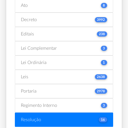
Ato
8
Decreto
3992
Editais
238
Lei Complementar
3
Lei Ordinária
1
Leis
2638
Portaria
2978
Regimento Interno
3
Resolução
16