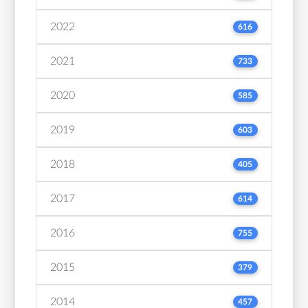
2022
616
2021
733
2020
585
2019
603
2018
405
2017
614
2016
755
2015
379
2014
457