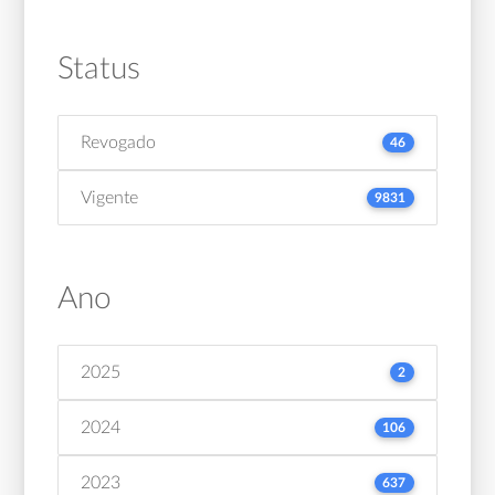
Status
Revogado
46
Vigente
9831
Ano
2025
2
2024
106
2023
637