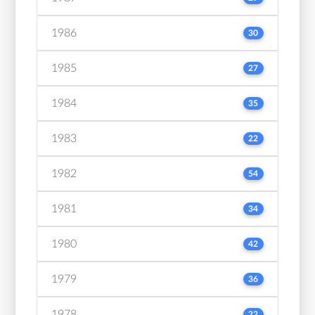
1986
30
1985
27
1984
35
1983
22
1982
54
1981
34
1980
42
1979
36
1978
22