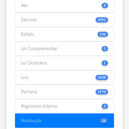
Ato
8
Decreto
3992
Editais
238
Lei Complementar
3
Lei Ordinária
1
Leis
2638
Portaria
2978
Regimento Interno
3
Resolução
16