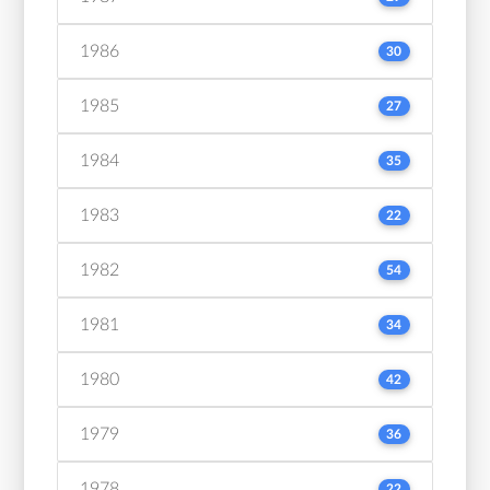
1986
30
1985
27
1984
35
1983
22
1982
54
1981
34
1980
42
1979
36
1978
22