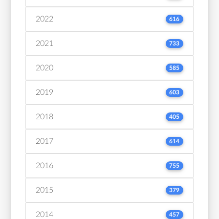
2022
616
2021
733
2020
585
2019
603
2018
405
2017
614
2016
755
2015
379
2014
457