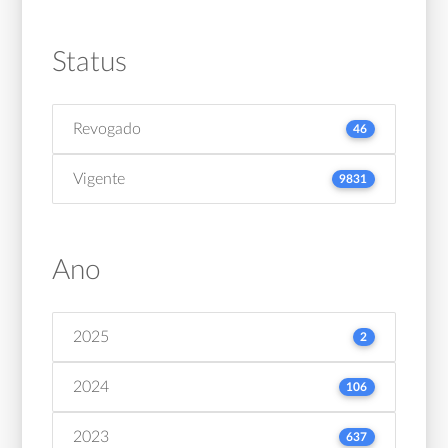
Status
Revogado
46
Vigente
9831
Ano
2025
2
2024
106
2023
637