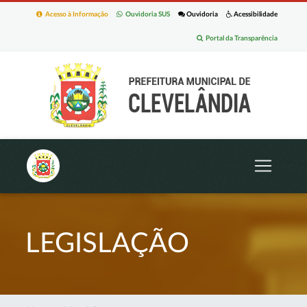
Acesso à Informação
Ouvidoria SUS
Ouvidoria
Acessibilidade
Portal da Transparência
LEGISLAÇÃO