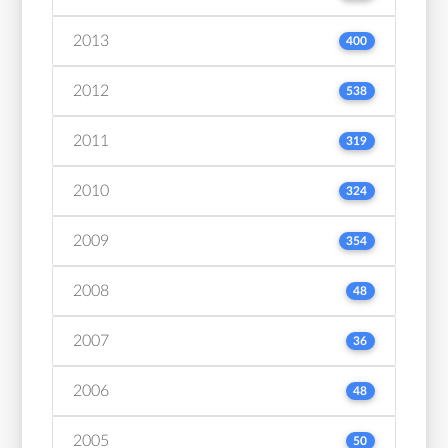
2013
400
2012
538
2011
319
2010
324
2009
354
2008
48
2007
36
2006
48
2005
50