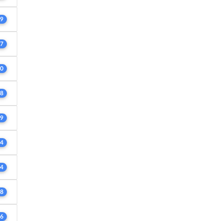
9
7
0
8
9
4
4
8
6