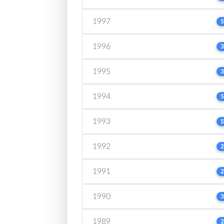
1997
5
1996
3
1995
3
1994
5
1993
5
1992
2
1991
2
1990
3
1989
2