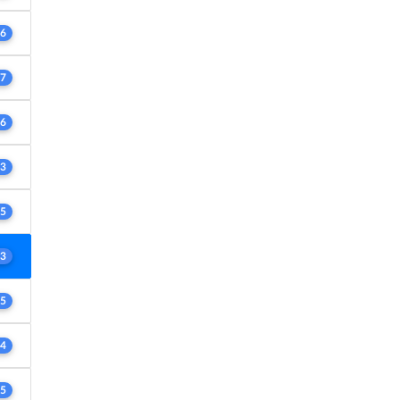
6
7
6
3
5
3
5
4
5