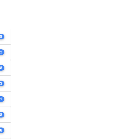
8
2
8
3
1
8
8