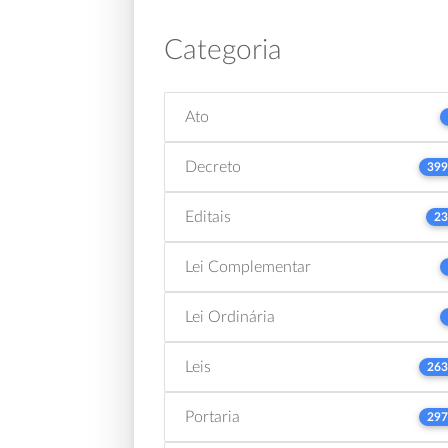
Categoria
Ato
Decreto
399
Editais
23
Lei Complementar
Lei Ordinária
Leis
263
Portaria
297