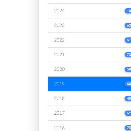
2024
10
2023
63
2022
61
2021
73
2020
58
2019
60
2018
40
2017
61
2016
75