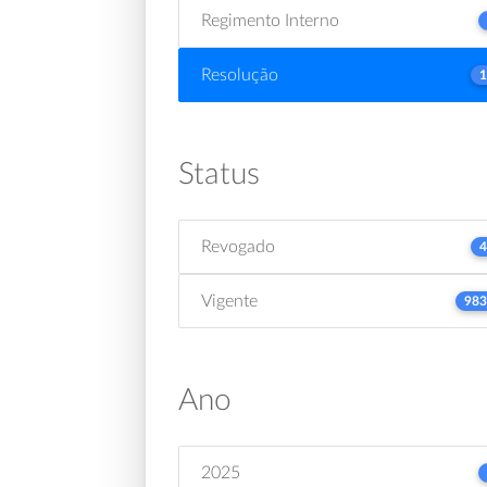
Regimento Interno
Resolução
1
Status
Revogado
4
Vigente
983
Ano
2025