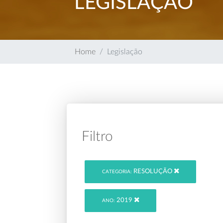
LEGISLAÇÃO
Home
Legislação
Filtro
RESOLUÇÃO
CATEGORIA:
2019
ANO: