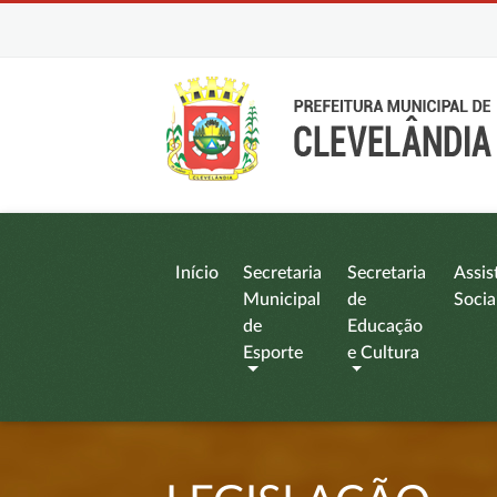
Início
Secretaria
Secretaria
Assis
Municipal
de
Socia
de
Educação
Esporte
e Cultura