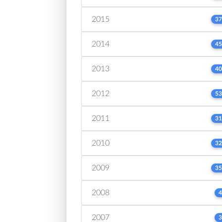
2015
37
2014
45
2013
40
2012
53
2011
31
2010
32
2009
35
2008
4
2007
3