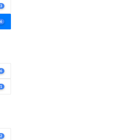
3
6
6
1
2