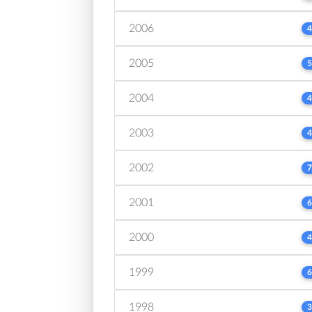
2006
4
2005
5
2004
4
2003
4
2002
7
2001
6
2000
4
1999
6
1998
3