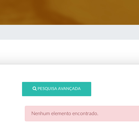
PESQUISA AVANÇADA
Nenhum elemento encontrado.