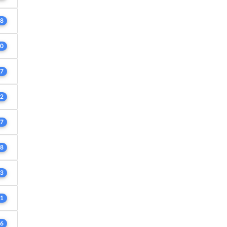
8
0
7
2
7
8
3
1
6