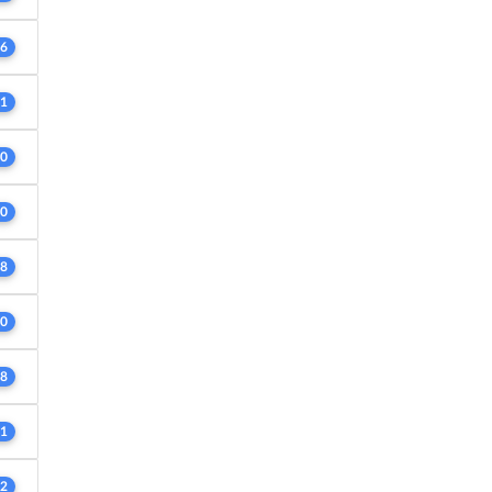
6
1
0
0
8
0
8
1
2