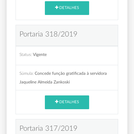
DETALHES
Portaria 318/2019
Status:
Vigente
Súmula:
Concede função gratificada à servidora
Jaqueline Almeida Zankoski
DETALHES
Portaria 317/2019