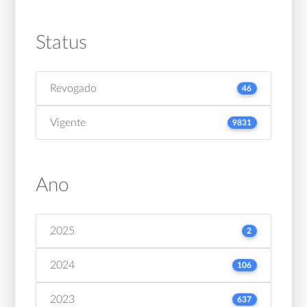
Status
Revogado
46
Vigente
9831
Ano
2025
2
2024
106
2023
637