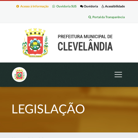
Acesso à Informação
Ouvidoria SUS
Ouvidoria
Acessibilidade
Portal da Transparência
LEGISLAÇÃO