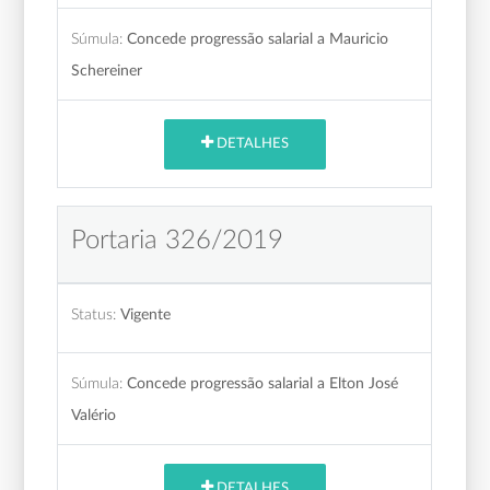
Súmula:
Concede progressão salarial a Mauricio
Schereiner
DETALHES
Portaria 326/2019
Status:
Vigente
Súmula:
Concede progressão salarial a Elton José
Valério
DETALHES