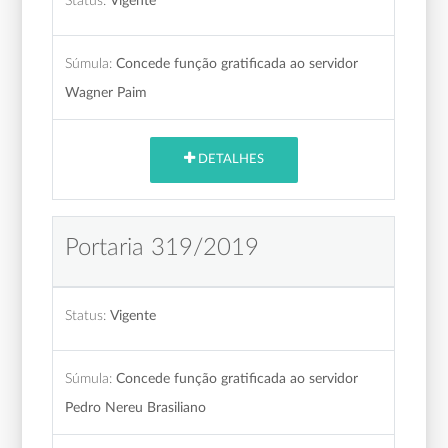
Status:
Vigente
Súmula:
Concede função gratificada ao servidor
Wagner Paim
DETALHES
Portaria 319/2019
Status:
Vigente
Súmula:
Concede função gratificada ao servidor
Pedro Nereu Brasiliano