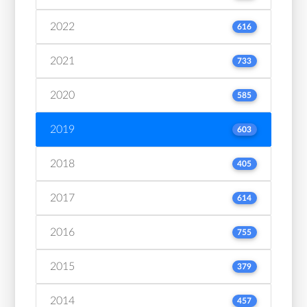
2022
616
2021
733
2020
585
2019
603
2018
405
2017
614
2016
755
2015
379
2014
457