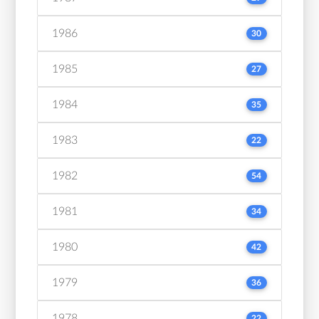
1986
30
1985
27
1984
35
1983
22
1982
54
1981
34
1980
42
1979
36
1978
22