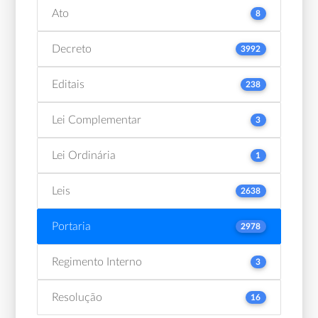
Ato
8
Decreto
3992
Editais
238
Lei Complementar
3
Lei Ordinária
1
Leis
2638
Portaria
2978
Regimento Interno
3
Resolução
16