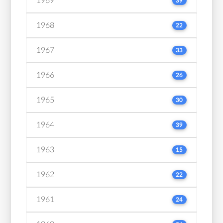
1969
39
1968
22
1967
33
1966
26
1965
30
1964
39
1963
15
1962
22
1961
24