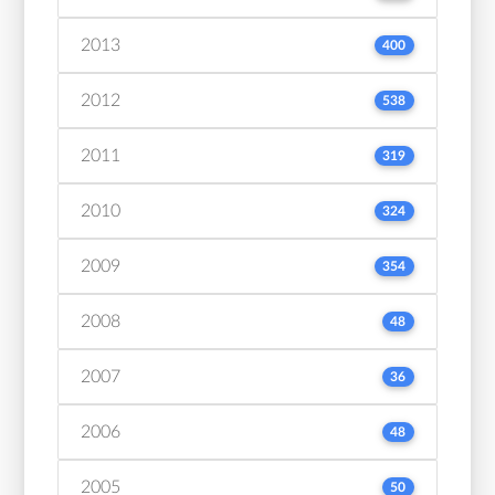
2013
400
2012
538
2011
319
2010
324
2009
354
2008
48
2007
36
2006
48
2005
50