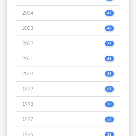
2004
47
2003
42
2002
77
2001
68
2000
43
1999
61
1998
36
1997
56
1996
31