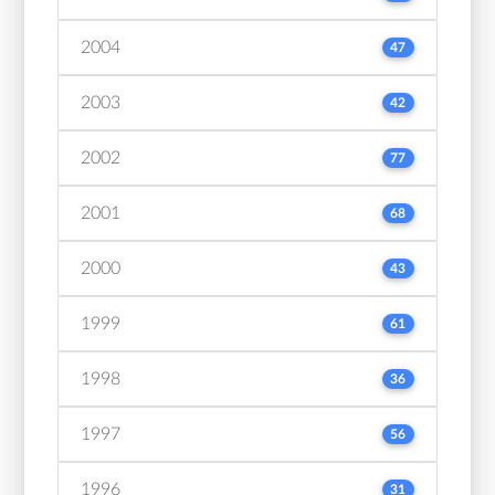
2004
47
2003
42
2002
77
2001
68
2000
43
1999
61
1998
36
1997
56
1996
31