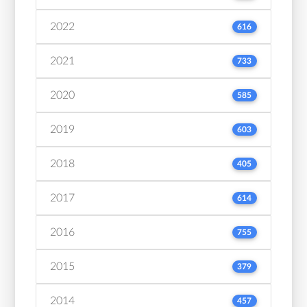
2022
616
2021
733
2020
585
2019
603
2018
405
2017
614
2016
755
2015
379
2014
457