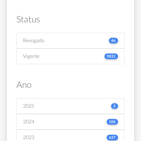
Status
Revogado
46
Vigente
9831
Ano
2025
2
2024
106
2023
637