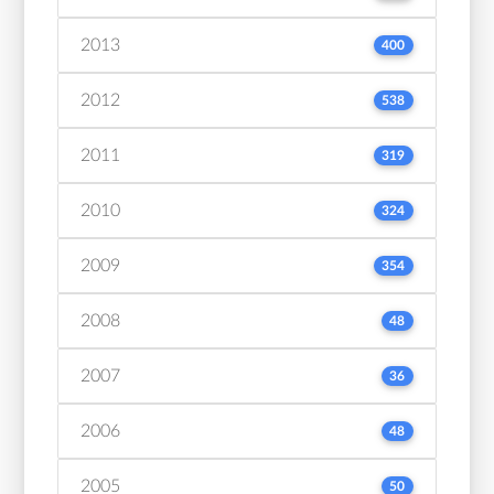
2013
400
2012
538
2011
319
2010
324
2009
354
2008
48
2007
36
2006
48
2005
50