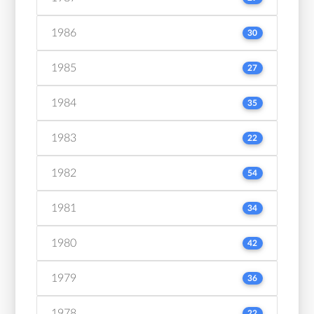
1986
30
1985
27
1984
35
1983
22
1982
54
1981
34
1980
42
1979
36
1978
22