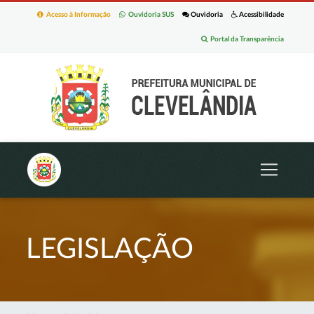
Acesso à Informação
Ouvidoria SUS
Ouvidoria
Acessibilidade
Portal da Transparência
LEGISLAÇÃO