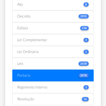
Ato
8
Decreto
3992
Editais
238
Lei Complementar
3
Lei Ordinária
1
Leis
2638
Portaria
2978
Regimento Interno
3
Resolução
16