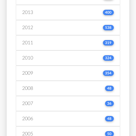
2013
400
2012
538
2011
319
2010
324
2009
354
2008
48
2007
36
2006
48
2005
50