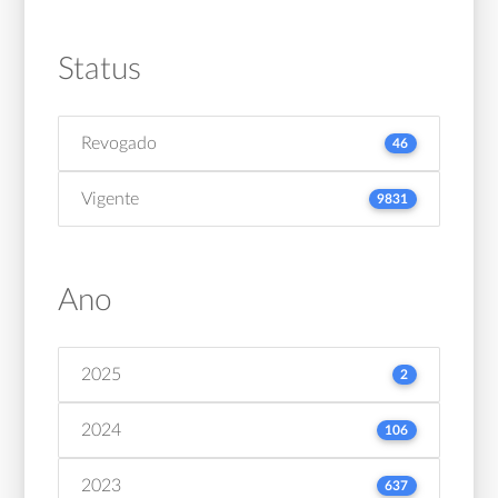
Status
Revogado
46
Vigente
9831
Ano
2025
2
2024
106
2023
637