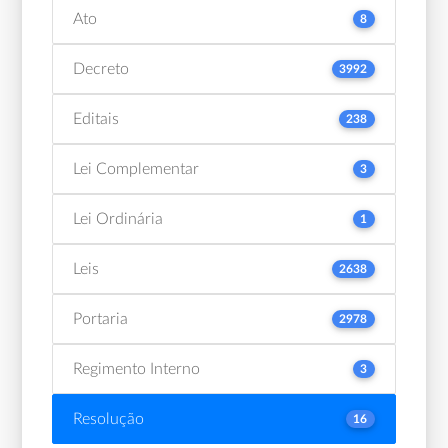
Ato
8
Decreto
3992
Editais
238
Lei Complementar
3
Lei Ordinária
1
Leis
2638
Portaria
2978
Regimento Interno
3
Resolução
16