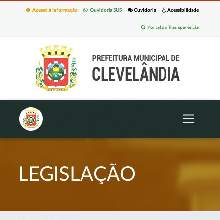
Acesso à Informação
Ouvidoria SUS
Ouvidoria
Acessibilidade
Portal da Transparência
LEGISLAÇÃO