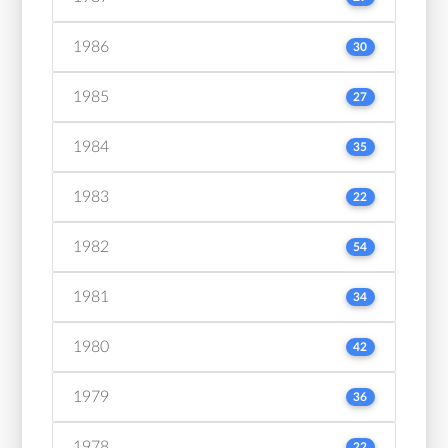
1986
30
1985
27
1984
35
1983
22
1982
54
1981
34
1980
42
1979
36
1978
22