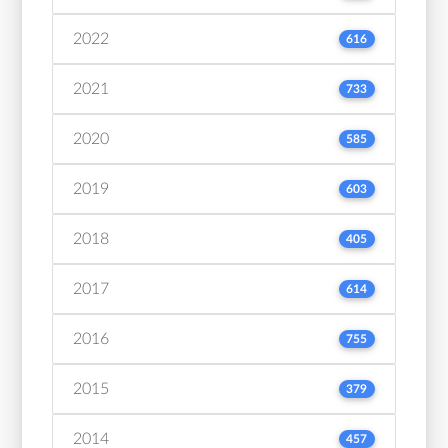
2022
616
2021
733
2020
585
2019
603
2018
405
2017
614
2016
755
2015
379
2014
457