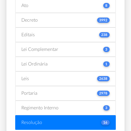
Ato
8
Decreto
3992
Editais
238
Lei Complementar
3
Lei Ordinária
1
Leis
2638
Portaria
2978
Regimento Interno
3
Resolução
16