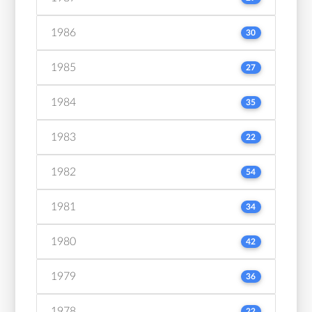
1986
30
1985
27
1984
35
1983
22
1982
54
1981
34
1980
42
1979
36
1978
22