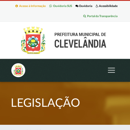
Acesso à Informação
Ouvidoria SUS
Ouvidoria
Acessibilidade
Portal da Transparência
LEGISLAÇÃO