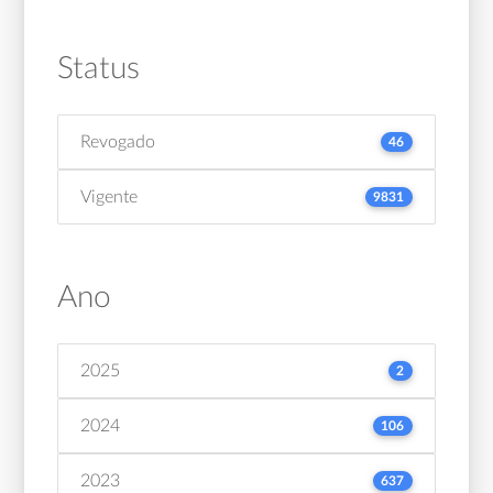
Status
Revogado
46
Vigente
9831
Ano
2025
2
2024
106
2023
637