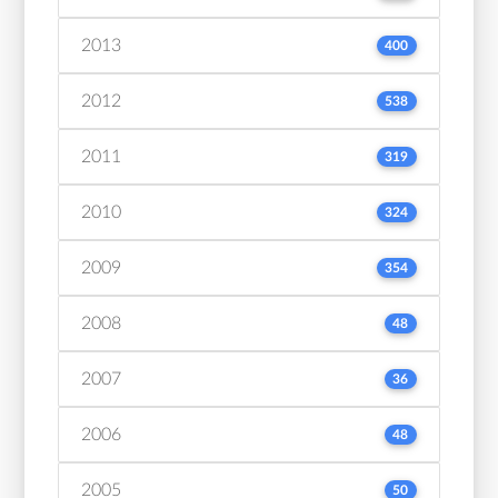
2013
400
2012
538
2011
319
2010
324
2009
354
2008
48
2007
36
2006
48
2005
50