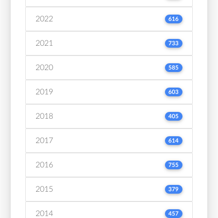
2022
616
2021
733
2020
585
2019
603
2018
405
2017
614
2016
755
2015
379
2014
457